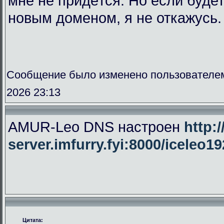
мне не придётся. Но если буде
новым доменом, я не откажусь.
Сообщение было изменено пользователе
2026 23:13
AMUR-Leo DNS настроен
http:/
server.imfurry.fyi:8000/iceleo1
Цитата: