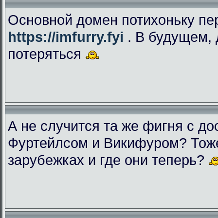
Основной домен потихоньку пе
https://imfurry.fyi
. В будущем, 
потеряться
А не случится та же фигня с дос
Фуртейлсом и Викифуром? Тоже
зарубежках и где они теперь?