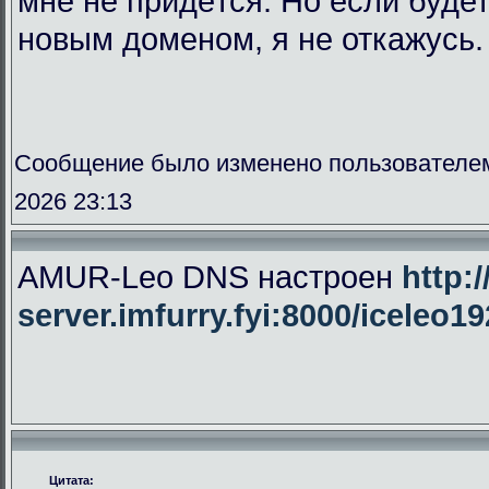
мне не придётся. Но если буде
новым доменом, я не откажусь.
Сообщение было изменено пользователе
2026 23:13
AMUR-Leo DNS настроен
http:/
server.imfurry.fyi:8000/iceleo1
Цитата: