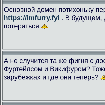
Основной домен потихоньку пе
https://imfurry.fyi
. В будущем, 
потеряться
А не случится та же фигня с дос
Фуртейлсом и Викифуром? Тоже
зарубежках и где они теперь?