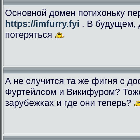
Основной домен потихоньку пе
https://imfurry.fyi
. В будущем, 
потеряться
А не случится та же фигня с дос
Фуртейлсом и Викифуром? Тоже
зарубежках и где они теперь?