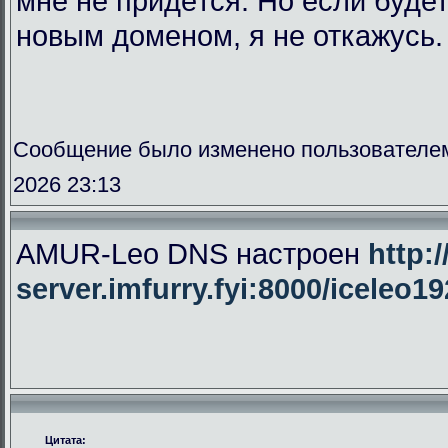
мне не придётся. Но если буде
новым доменом, я не откажусь.
Сообщение было изменено пользователе
2026 23:13
AMUR-Leo DNS настроен
http:/
server.imfurry.fyi:8000/iceleo1
Цитата: