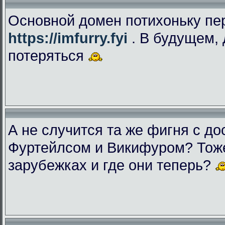
Основной домен потихоньку пе
https://imfurry.fyi
. В будущем, 
потеряться
А не случится та же фигня с дос
Фуртейлсом и Викифуром? Тоже
зарубежках и где они теперь?