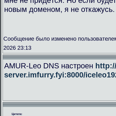
мне не придётся. Но если буде
новым доменом, я не откажусь.
Сообщение было изменено пользователе
2026 23:13
AMUR-Leo DNS настроен
http:/
server.imfurry.fyi:8000/iceleo1
Цитата: