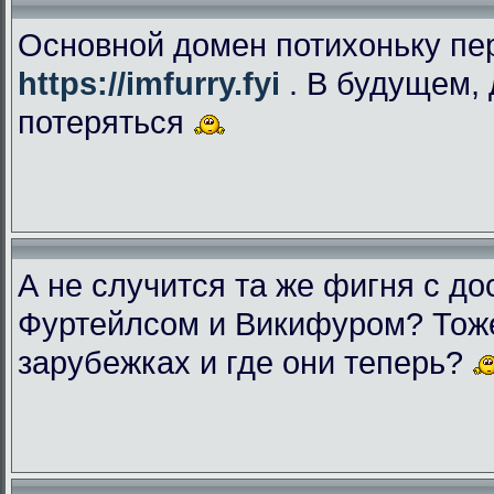
Основной домен потихоньку пе
https://imfurry.fyi
. В будущем, 
потеряться
А не случится та же фигня с дос
Фуртейлсом и Викифуром? Тоже
зарубежках и где они теперь?