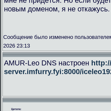
мне не придётся. Но если буде
новым доменом, я не откажусь.
Сообщение было изменено пользователе
2026 23:13
AMUR-Leo DNS настроен
http:/
server.imfurry.fyi:8000/iceleo1
Цитата: