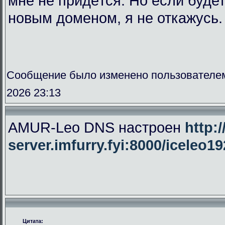
мне не придётся. Но если буде
новым доменом, я не откажусь.
Сообщение было изменено пользователе
2026 23:13
AMUR-Leo DNS настроен
http:/
server.imfurry.fyi:8000/iceleo1
Цитата: