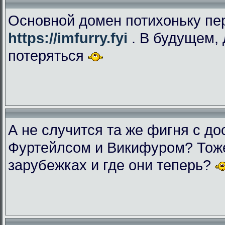
Основной домен потихоньку пе
https://imfurry.fyi
. В будущем, 
потеряться
А не случится та же фигня с дос
Фуртейлсом и Викифуром? Тоже
зарубежках и где они теперь?