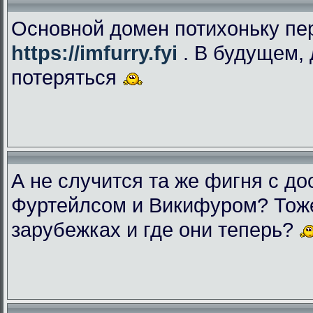
Основной домен потихоньку пе
https://imfurry.fyi
. В будущем, 
потеряться
А не случится та же фигня с дос
Фуртейлсом и Викифуром? Тоже
зарубежках и где они теперь?