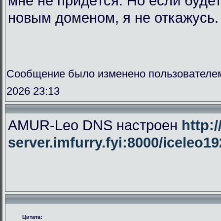
мне не придётся. Но если буде
новым доменом, я не откажусь.
Сообщение было изменено пользователе
2026 23:13
AMUR-Leo DNS настроен
http:/
server.imfurry.fyi:8000/iceleo1
Цитата: