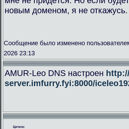
мне не придётся. Но если буде
новым доменом, я не откажусь.
Сообщение было изменено пользователе
2026 23:13
AMUR-Leo DNS настроен
http:/
server.imfurry.fyi:8000/iceleo1
Цитата: