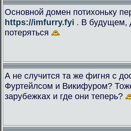
Основной домен потихоньку пе
https://imfurry.fyi
. В будущем, 
потеряться
А не случится та же фигня с дос
Фуртейлсом и Викифуром? Тоже
зарубежках и где они теперь?