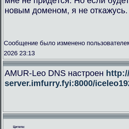
мне не придётся. Но если буде
новым доменом, я не откажусь.
Сообщение было изменено пользователе
2026 23:13
AMUR-Leo DNS настроен
http:/
server.imfurry.fyi:8000/iceleo1
Цитата: