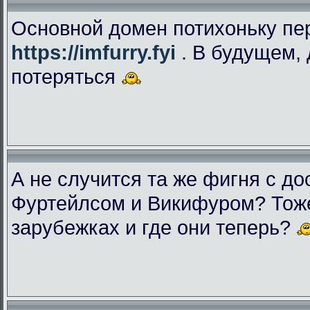
Основной домен потихоньку пе
https://imfurry.fyi
. В будущем, 
потеряться
А не случится та же фигня с дос
Фуртейлсом и Викифуром? Тоже
зарубежках и где они теперь?