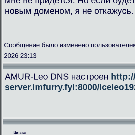
мне не придётся. Но если буде
новым доменом, я не откажусь.
Сообщение было изменено пользователе
2026 23:13
AMUR-Leo DNS настроен
http:/
server.imfurry.fyi:8000/iceleo1
Цитата: