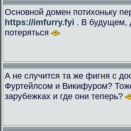
Основной домен потихоньку пе
https://imfurry.fyi
. В будущем, 
потеряться
А не случится та же фигня с дос
Фуртейлсом и Викифуром? Тоже
зарубежках и где они теперь?