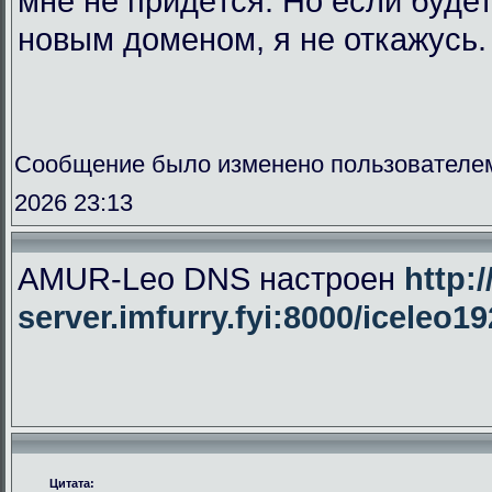
мне не придётся. Но если буде
новым доменом, я не откажусь.
Сообщение было изменено пользователе
2026 23:13
AMUR-Leo DNS настроен
http:/
server.imfurry.fyi:8000/iceleo1
Цитата: