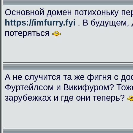
Основной домен потихоньку пе
https://imfurry.fyi
. В будущем, 
потеряться
А не случится та же фигня с дос
Фуртейлсом и Викифуром? Тоже
зарубежках и где они теперь?