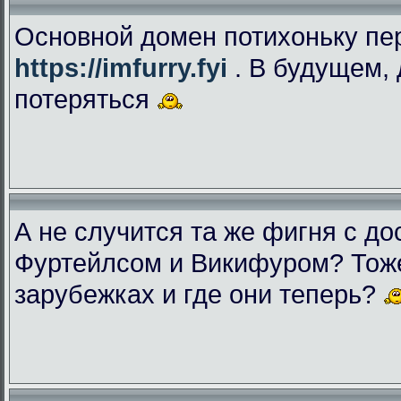
Основной домен потихоньку пе
https://imfurry.fyi
. В будущем, 
потеряться
А не случится та же фигня с дос
Фуртейлсом и Викифуром? Тоже
зарубежках и где они теперь?