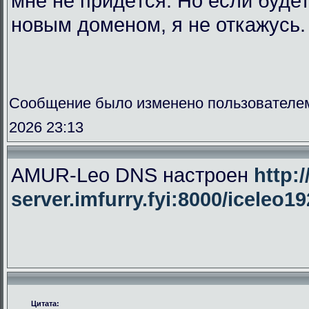
мне не придётся. Но если буде
новым доменом, я не откажусь.
Сообщение было изменено пользователе
2026 23:13
AMUR-Leo DNS настроен
http:/
server.imfurry.fyi:8000/iceleo1
Цитата: