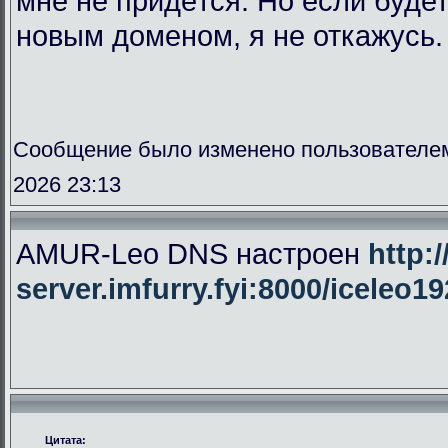
мне не придётся. Но если буде
новым доменом, я не откажусь.
Сообщение было изменено пользователе
2026 23:13
AMUR-Leo DNS настроен
http:/
server.imfurry.fyi:8000/iceleo1
Цитата: