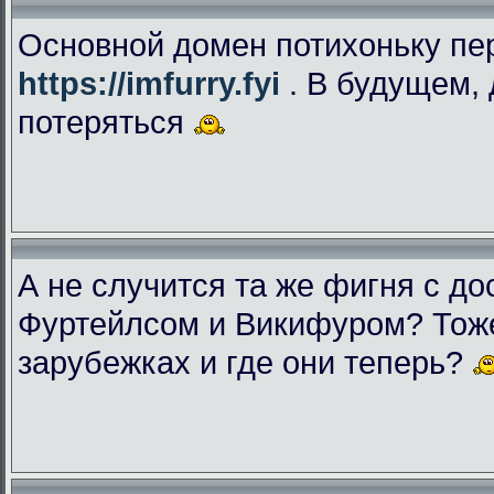
Основной домен потихоньку пе
https://imfurry.fyi
. В будущем, 
потеряться
А не случится та же фигня с дос
Фуртейлсом и Викифуром? Тоже
зарубежках и где они теперь?