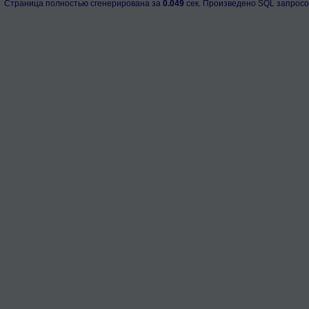
Страница полностью сгенерирована за
0.049
сек. Произведено SQL запросо