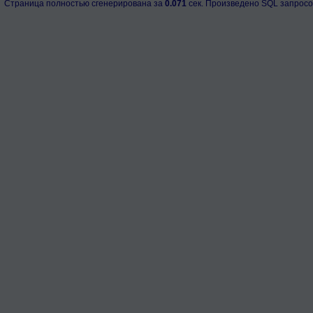
Страница полностью сгенерирована за
0.071
сек. Произведено SQL запросо