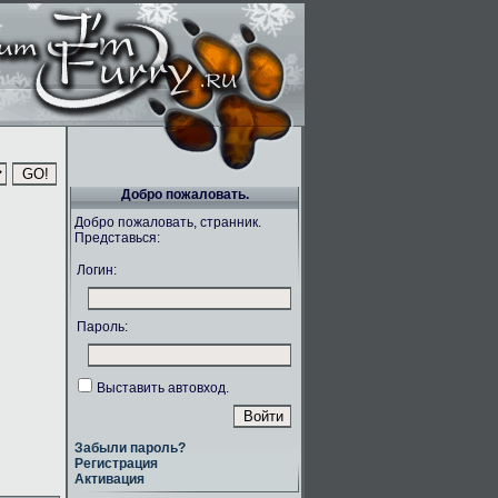
Добро пожаловать.
Добро пожаловать, странник.
Представься:
Логин:
Пароль:
Выставить автовход.
Забыли пароль?
Регистрация
Активация