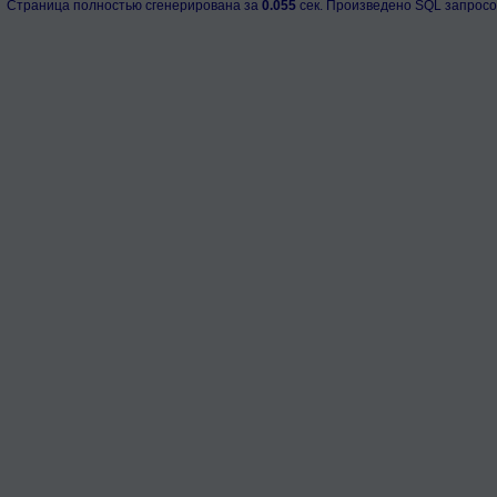
Страница полностью сгенерирована за
0.055
сек. Произведено SQL запросо