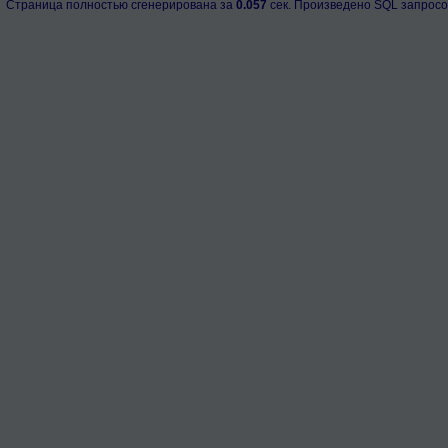
Страница полностью сгенерирована за
0.057
сек. Произведено SQL запросо