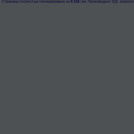
Страница полностью сгенерирована за
0.116
сек. Произведено SQL запросо