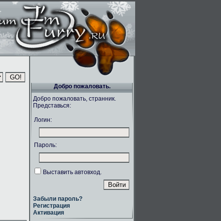
Добро пожаловать.
Добро пожаловать, странник.
Представься:
Логин:
Пароль:
Выставить автовход.
Забыли пароль?
Регистрация
Активация