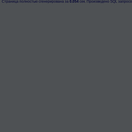
Страница полностью сгенерирована за
0.054
сек. Произведено SQL запросо