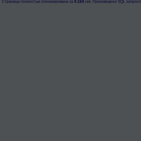
Страница полностью сгенерирована за
0.164
сек. Произведено SQL запросо