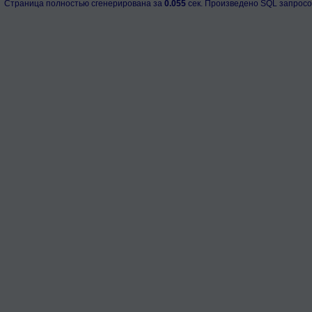
Страница полностью сгенерирована за
0.055
сек. Произведено SQL запросо