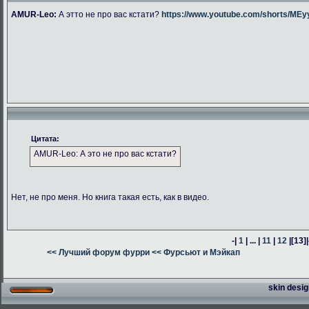
AMUR-Leo:
А этто не про вас кстати?
https://www.youtube.com/shorts/M
Цитата:
AMUR-Leo: А это не про вас кстати?
Нет, не про меня. Но книга такая есть, как в видео.
-|
1
| ... |
11
|
12
|
[13]
|
<< Лучший форум фурри
<< Фурсьют и Мэйкап
skin desig