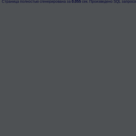
Страница полностью сгенерирована за
0.055
сек. Произведено SQL запросо