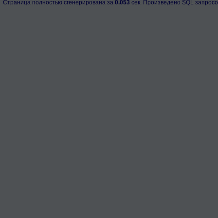
Страница полностью сгенерирована за
0.053
сек. Произведено SQL запросо