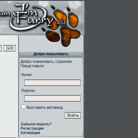
Добро пожаловать.
Добро пожаловать, странник.
Представься:
Логин:
Пароль:
Выставить автовход.
Забыли пароль?
Регистрация
Активация