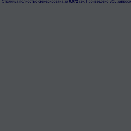
Страница полностью сгенерирована за
0.072
сек. Произведено SQL запросо