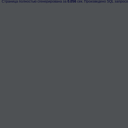
Страница полностью сгенерирована за
0.056
сек. Произведено SQL запросо