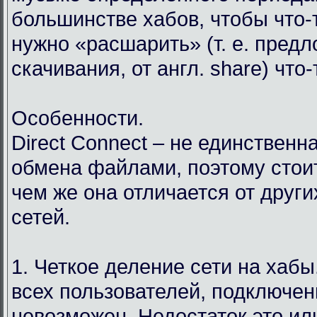
большинстве хабов, чтобы что-т
нужно «расшарить» (т. е. пред
скачивания, от англ. share) что
Особенности.
Direct Connect – не единственн
обмена файлами, поэтому стоит
чем же она отличается от друг
сетей.
1. Четкое деление сети на хабы.
всех пользователей, подключен
невозможен. Недостаток это ил