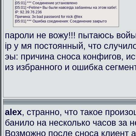
[05:01] *** Соединение установлено
[05:01] <Feline> Вы были навсегда забанены на этом хабе!.
IP: 92.39.76.236
Причина: 3x bad password for nick @lex
[05:01] *** Ошибка соединения: Соединение закрыто
пароли не вожу!!! пытаюсь войь
ip у мя постоянный, что случил
эы: причина сноса конфигов, и
из избранного и ошибка сегмен
alex
, странно, что такое произ
банило на несколько часов за 
Возможно после сноса клиент 