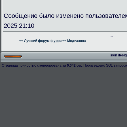
Сообщение было изменено пользователе
2025 21:10
--
<< Лучший форум фурри
<< Медиазона
skin desig
Страница полностью сгенерирована за
0.042
сек. Произведено SQL запросо