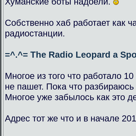
Хуманские боты надоели.
Собственно хаб работает как ч
радиостанции.
=^.^= The Radio Leopard a Spo
Многое из того что работало 10
не пашет. Пока что разбираюсь 
Многое уже забылось как это д
Адрес тот же что и в начале 201