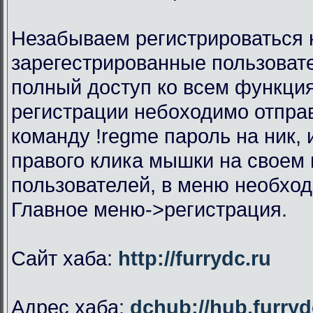
Незабываем регистрироваться н
зарегестрированные пользоват
полный доступ ко всем функци
регистрации небоходимо отправ
команду !regme пароль на ник,
правого клика мышки на своем 
пользователей, в меню необхо
Главное меню->регистрация.
Сайт хаба:
http://furrydc.ru
Адрес хаба:
dchub://hub.furryd