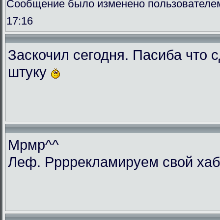
Сообщение было изменено пользователем 
17:16
Заскочил сегодня. Пасиба что 
штуку
Мрмр^^
Леф. Ррррекламируем свой ха