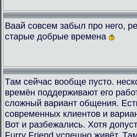
Ваай совсем забыл про него, ре
старые добрые времена
Там сейчас вообще пусто. неск
времён поддерживают его рабо
сложный вариант общения. Есть
современных клиентов и вариа
Вот и разбежались. Хотя допус
Furry Friend успешно живёт. Та