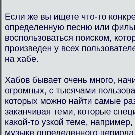
Если же вы ищете что-то конкр
определенную песню или филь
воспользоваться поиском, кото
произведен у всех пользовател
на хабе.
Хабов бывает очень много, нач
огромных, с тысячами пользова
которых можно найти самые ра
заканчивая теми, которые спец
какой-то узкой теме, например,
музыке определенного периода