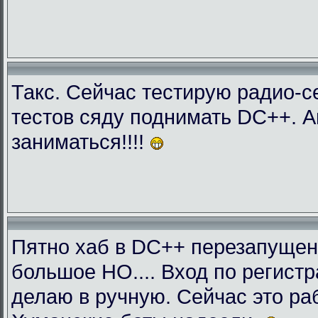
Такс. Сейчас тестирую радио-с
тестов сяду поднимать DC++. 
заниматься!!!!
Пятно хаб в DC++ перезапущен
большое НО.... Вход по регист
делаю в ручную. Сейчас это раб