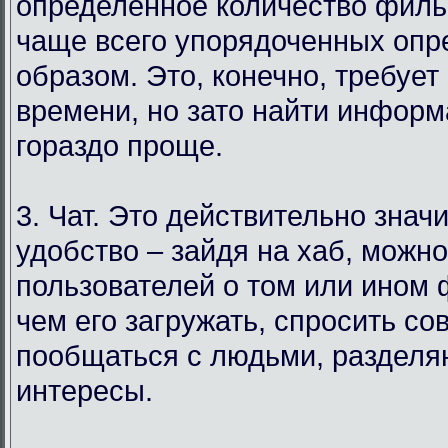
определенное количество филь
чаще всего упорядоченных оп
образом. Это, конечно, требует
времени, но зато найти инфор
гораздо проще.
3. Чат. Это действительно знач
удобство – зайдя на хаб, можн
пользователей о том или ином
чем его загружать, спросить со
пообщаться с людьми, раздел
интересы.