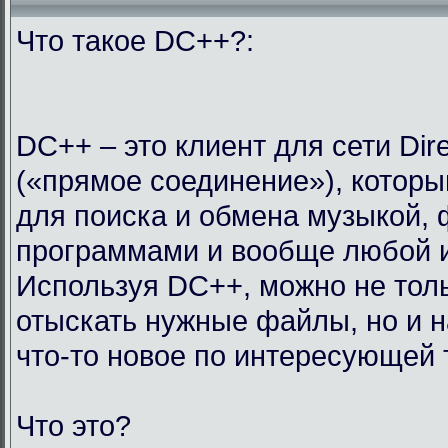
Что такое DC++?:
DC++ – это клиент для сети Dir
(«прямое соединение»), которы
для поиска и обмена музыкой,
программами и вообще любой 
Используя DC++, можно не тол
отыскать нужные файлы, но и н
что-то новое по интересующей 
Что это?