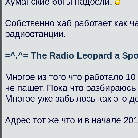
Хуманские боты надоели.
Собственно хаб работает как ч
радиостанции.
=^.^= The Radio Leopard a Spo
Многое из того что работало 10
не пашет. Пока что разбираюсь 
Многое уже забылось как это д
Адрес тот же что и в начале 201