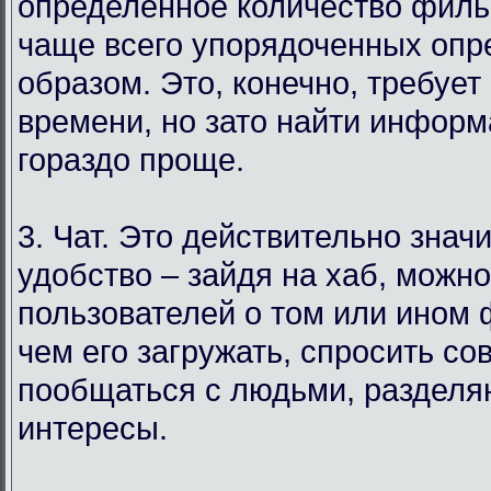
определенное количество филь
чаще всего упорядоченных оп
образом. Это, конечно, требует
времени, но зато найти инфор
гораздо проще.
3. Чат. Это действительно знач
удобство – зайдя на хаб, можн
пользователей о том или ином
чем его загружать, спросить со
пообщаться с людьми, раздел
интересы.