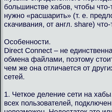
большинстве хабов, чтобы что-т
нужно «расшарить» (т. е. пред
скачивания, от англ. share) что
Особенности.
Direct Connect – не единственн
обмена файлами, поэтому стоит
чем же она отличается от друг
сетей.
1. Четкое деление сети на хабы.
всех пользователей, подключен
невозможен. Недостаток это ил