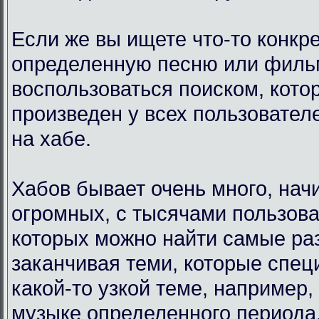
Если же вы ищете что-то конкр
определенную песню или филь
воспользоваться поиском, кото
произведен у всех пользовател
на хабе.
Хабов бывает очень много, нач
огромных, с тысячами пользова
которых можно найти самые ра
заканчивая теми, которые спец
какой-то узкой теме, например,
музыке определенного периода