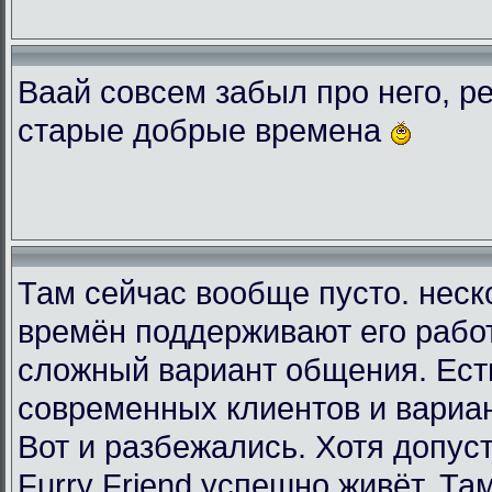
Ваай совсем забыл про него, ре
старые добрые времена
Там сейчас вообще пусто. неск
времён поддерживают его рабо
сложный вариант общения. Есть
современных клиентов и вариа
Вот и разбежались. Хотя допус
Furry Friend успешно живёт. Та