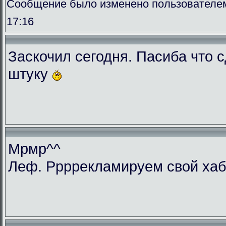
Сообщение было изменено пользователем 
17:16
Заскочил сегодня. Пасиба что 
штуку
Мрмр^^
Леф. Ррррекламируем свой ха