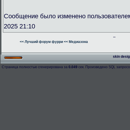
Сообщение было изменено пользователе
2025 21:10
--
<< Лучший форум фурри
<< Медиазона
skin desig
Страница полностью сгенерирована за
0.049
сек. Произведено SQL запросо