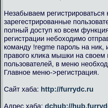
Незабываем регистрироваться н
зарегестрированные пользоват
полный доступ ко всем функци
регистрации небоходимо отправ
команду !regme пароль на ник,
правого клика мышки на своем 
пользователей, в меню необхо
Главное меню->регистрация.
Сайт хаба:
http://furrydc.ru
Адрес хаба:
dchub://hub.furryd