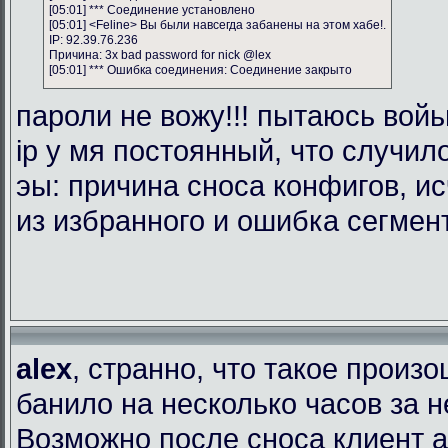
[05:01] *** Соединение установлено
[05:01] <Feline> Вы были навсегда забанены на этом хабе!.
IP: 92.39.76.236
Причина: 3x bad password for nick @lex
[05:01] *** Ошибка соединения: Соединение закрыто
пароли не вожу!!! пытаюсь войь
ip у мя постоянный, что случил
эы: причина сноса конфигов, и
из избранного и ошибка сегмен
alex
, странно, что такое произ
банило на несколько часов за 
Возможно после сноса клиент 