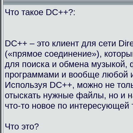
Что такое DC++?:
DC++ – это клиент для сети Dir
(«прямое соединение»), которы
для поиска и обмена музыкой,
программами и вообще любой 
Используя DC++, можно не тол
отыскать нужные файлы, но и н
что-то новое по интересующей 
Что это?