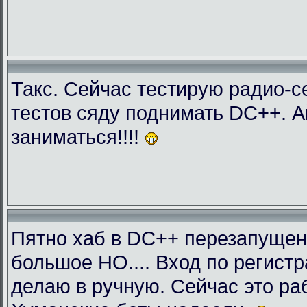
Такс. Сейчас тестирую радио-с
тестов сяду поднимать DC++. 
заниматься!!!!
Пятно хаб в DC++ перезапущен
большое НО.... Вход по регист
делаю в ручную. Сейчас это раб