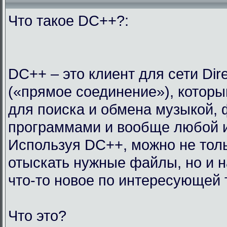
Что такое DC++?:
DC++ – это клиент для сети Dir
(«прямое соединение»), которы
для поиска и обмена музыкой,
программами и вообще любой 
Используя DC++, можно не тол
отыскать нужные файлы, но и н
что-то новое по интересующей 
Что это?