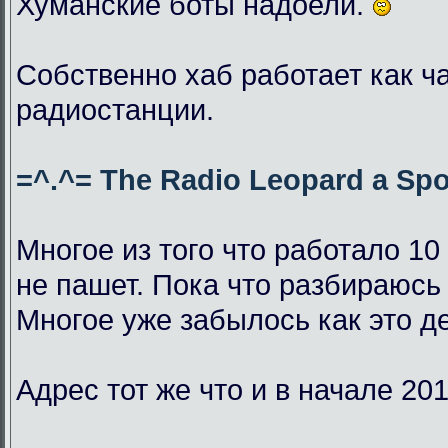
Хуманские боты надоели.
Собственно хаб работает как ч
радиостанции.
=^.^= The Radio Leopard a Spo
Многое из того что работало 10
не пашет. Пока что разбираюсь 
Многое уже забылось как это д
Адрес тот же что и в начале 201