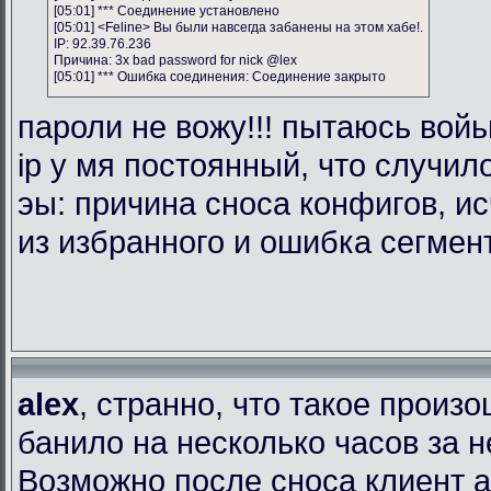
[05:01] *** Соединение установлено
[05:01] <Feline> Вы были навсегда забанены на этом хабе!.
IP: 92.39.76.236
Причина: 3x bad password for nick @lex
[05:01] *** Ошибка соединения: Соединение закрыто
пароли не вожу!!! пытаюсь войь
ip у мя постоянный, что случил
эы: причина сноса конфигов, и
из избранного и ошибка сегмен
alex
, странно, что такое произ
банило на несколько часов за 
Возможно после сноса клиент 