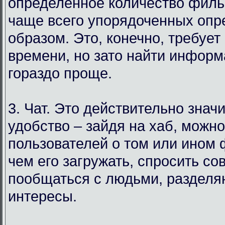
определенное количество филь
чаще всего упорядоченных оп
образом. Это, конечно, требует
времени, но зато найти инфор
гораздо проще.
3. Чат. Это действительно знач
удобство – зайдя на хаб, можн
пользователей о том или ином
чем его загружать, спросить со
пообщаться с людьми, раздел
интересы.