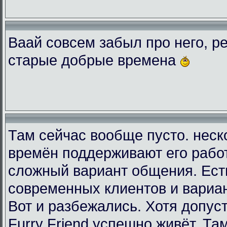
Ваай совсем забыл про него, ре
старые добрые времена
Там сейчас вообще пусто. неск
времён поддерживают его рабо
сложный вариант общения. Есть
современных клиентов и вариа
Вот и разбежались. Хотя допус
Furry Friend успешно живёт. Та