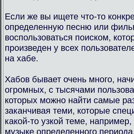
Если же вы ищете что-то конкр
определенную песню или филь
воспользоваться поиском, кото
произведен у всех пользовател
на хабе.
Хабов бывает очень много, нач
огромных, с тысячами пользова
которых можно найти самые ра
заканчивая теми, которые спец
какой-то узкой теме, например,
музыке определенного периода