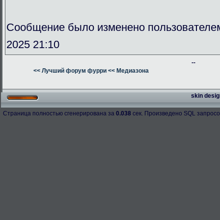
Сообщение было изменено пользователе
2025 21:10
--
<< Лучший форум фурри
<< Медиазона
skin desig
Страница полностью сгенерирована за
0.038
сек. Произведено SQL запросо