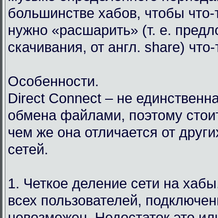
большинстве хабов, чтобы что-т
нужно «расшарить» (т. е. пред
скачивания, от англ. share) что
Особенности.
Direct Connect – не единственн
обмена файлами, поэтому стоит
чем же она отличается от друг
сетей.
1. Четкое деление сети на хабы.
всех пользователей, подключен
невозможен. Недостаток это ил