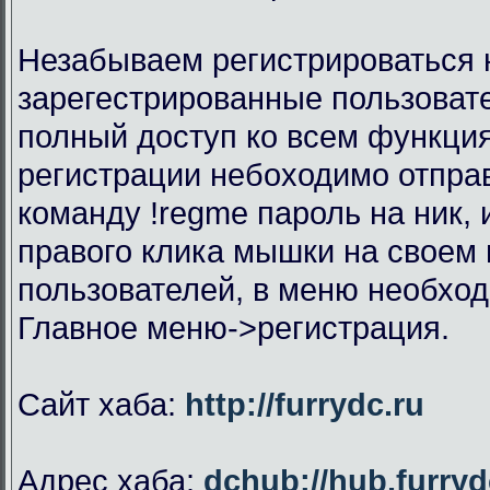
Незабываем регистрироваться н
зарегестрированные пользоват
полный доступ ко всем функци
регистрации небоходимо отправ
команду !regme пароль на ник,
правого клика мышки на своем 
пользователей, в меню необхо
Главное меню->регистрация.
Сайт хаба:
http://furrydc.ru
Адрес хаба:
dchub://hub.furryd