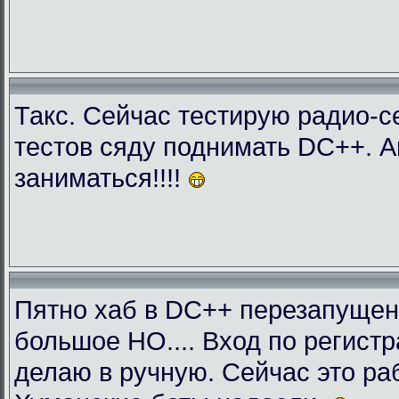
Такс. Сейчас тестирую радио-с
тестов сяду поднимать DC++. 
заниматься!!!!
Пятно хаб в DC++ перезапущен
большое НО.... Вход по регист
делаю в ручную. Сейчас это раб