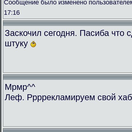
Сообщение было изменено пользователем 
17:16
Заскочил сегодня. Пасиба что 
штуку
Мрмр^^
Леф. Ррррекламируем свой ха