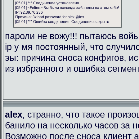
[05:01] *** Соединение установлено
[05:01] <Feline> Вы были навсегда забанены на этом хабе!.
IP: 92.39.76.236
Причина: 3x bad password for nick @lex
[05:01] *** Ошибка соединения: Соединение закрыто
пароли не вожу!!! пытаюсь войь
ip у мя постоянный, что случил
эы: причина сноса конфигов, и
из избранного и ошибка сегмен
alex
, странно, что такое произ
банило на несколько часов за 
Возможно после сноса клиент 