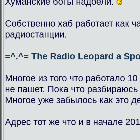
Хуманские боты надоели.
Собственно хаб работает как ч
радиостанции.
=^.^= The Radio Leopard a Spo
Многое из того что работало 10
не пашет. Пока что разбираюсь 
Многое уже забылось как это д
Адрес тот же что и в начале 201