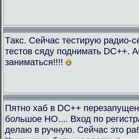
Такс. Сейчас тестирую радио-с
тестов сяду поднимать DC++. 
заниматься!!!!
Пятно хаб в DC++ перезапущен
большое НО.... Вход по регист
делаю в ручную. Сейчас это раб