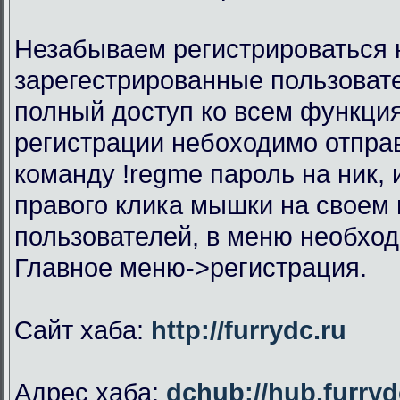
Незабываем регистрироваться н
зарегестрированные пользоват
полный доступ ко всем функци
регистрации небоходимо отправ
команду !regme пароль на ник,
правого клика мышки на своем 
пользователей, в меню необхо
Главное меню->регистрация.
Сайт хаба:
http://furrydc.ru
Адрес хаба:
dchub://hub.furryd