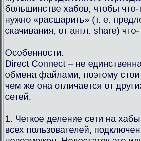
большинстве хабов, чтобы что-т
нужно «расшарить» (т. е. пред
скачивания, от англ. share) что
Особенности.
Direct Connect – не единственн
обмена файлами, поэтому стоит
чем же она отличается от друг
сетей.
1. Четкое деление сети на хабы.
всех пользователей, подключен
невозможен. Недостаток это ил