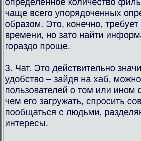
определенное количество филь
чаще всего упорядоченных оп
образом. Это, конечно, требует
времени, но зато найти инфор
гораздо проще.
3. Чат. Это действительно знач
удобство – зайдя на хаб, можн
пользователей о том или ином
чем его загружать, спросить со
пообщаться с людьми, раздел
интересы.