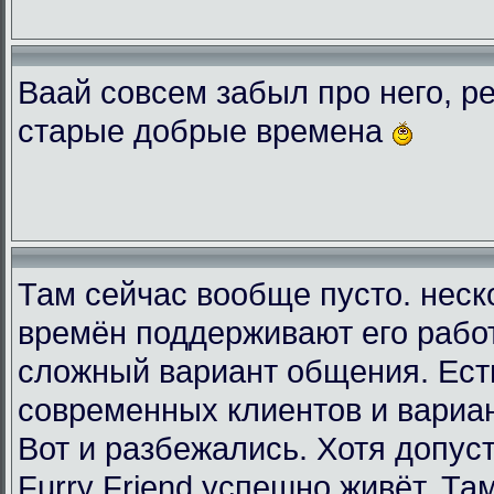
Ваай совсем забыл про него, ре
старые добрые времена
Там сейчас вообще пусто. неск
времён поддерживают его рабо
сложный вариант общения. Есть
современных клиентов и вариа
Вот и разбежались. Хотя допус
Furry Friend успешно живёт. Та