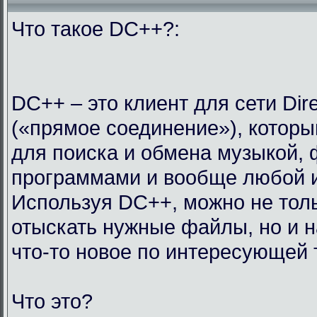
Что такое DC++?:
DC++ – это клиент для сети Dir
(«прямое соединение»), которы
для поиска и обмена музыкой,
программами и вообще любой 
Используя DC++, можно не тол
отыскать нужные файлы, но и н
что-то новое по интересующей 
Что это?