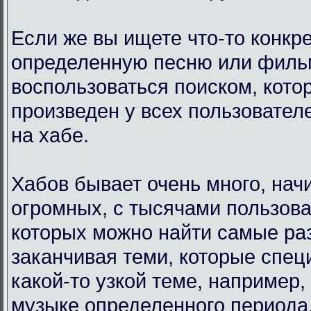
Если же вы ищете что-то конкр
определенную песню или филь
воспользоваться поиском, кото
произведен у всех пользовател
на хабе.
Хабов бывает очень много, нач
огромных, с тысячами пользова
которых можно найти самые ра
заканчивая теми, которые спец
какой-то узкой теме, например,
музыке определенного периода