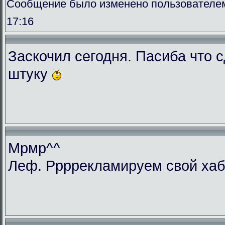
Сообщение было изменено пользователем 
17:16
Заскочил сегодня. Пасиба что 
штуку
Мрмр^^
Леф. Ррррекламируем свой ха