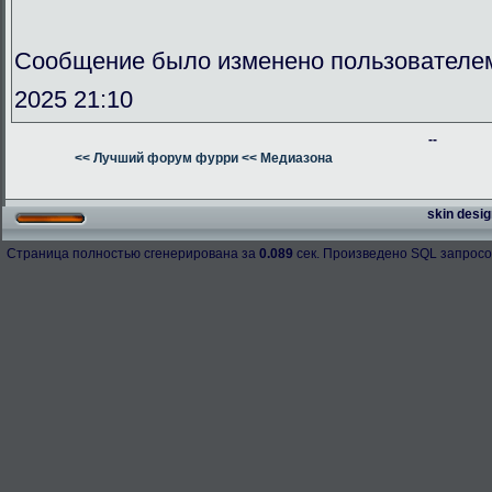
Сообщение было изменено пользователе
2025 21:10
--
<< Лучший форум фурри
<< Медиазона
skin desig
Страница полностью сгенерирована за
0.089
сек. Произведено SQL запросо