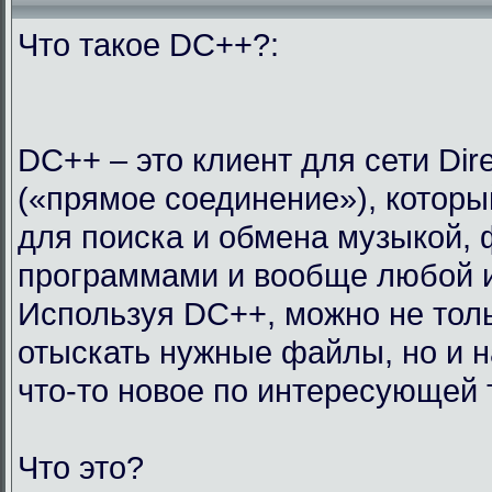
Что такое DC++?:
DC++ – это клиент для сети Dir
(«прямое соединение»), которы
для поиска и обмена музыкой,
программами и вообще любой 
Используя DC++, можно не тол
отыскать нужные файлы, но и н
что-то новое по интересующей 
Что это?