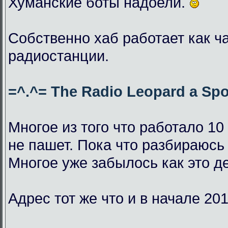
Хуманские боты надоели.
Собственно хаб работает как ч
радиостанции.
=^.^= The Radio Leopard a Spo
Многое из того что работало 10
не пашет. Пока что разбираюсь 
Многое уже забылось как это д
Адрес тот же что и в начале 201