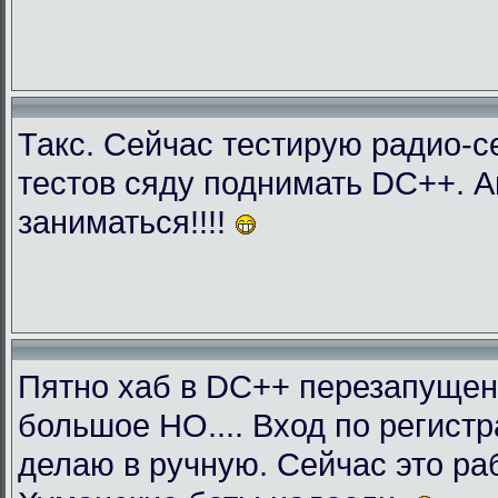
Такс. Сейчас тестирую радио-с
тестов сяду поднимать DC++. 
заниматься!!!!
Пятно хаб в DC++ перезапущен
большое НО.... Вход по регист
делаю в ручную. Сейчас это раб