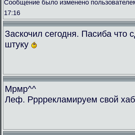
Сообщение было изменено пользователем 
17:16
Заскочил сегодня. Пасиба что 
штуку
Мрмр^^
Леф. Ррррекламируем свой ха