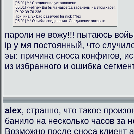
[05:01] *** Соединение установлено
[05:01] <Feline> Вы были навсегда забанены на этом хабе!.
IP: 92.39.76.236
Причина: 3x bad password for nick @lex
[05:01] *** Ошибка соединения: Соединение закрыто
пароли не вожу!!! пытаюсь войь
ip у мя постоянный, что случил
эы: причина сноса конфигов, и
из избранного и ошибка сегмен
alex
, странно, что такое произ
банило на несколько часов за 
Возможно после сноса клиент 