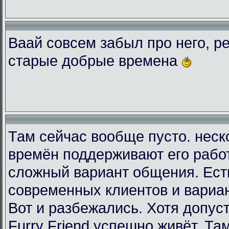
Ваай совсем забыл про него, ре
старые добрые времена
Там сейчас вообще пусто. неск
времён поддерживают его рабо
сложный вариант общения. Есть
современных клиентов и вариа
Вот и разбежались. Хотя допус
Furry Friend успешно живёт. Та