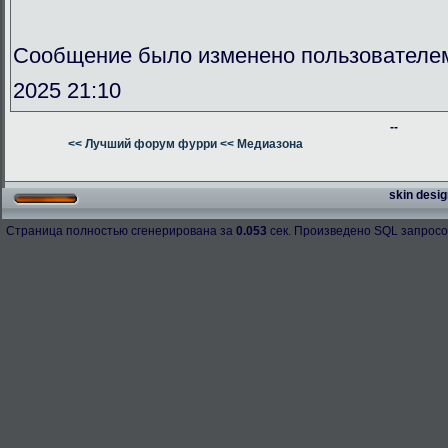
Сообщение было изменено пользователе
2025 21:10
--
<< Лучший форум фурри
<< Медиазона
skin desig
Страница полностью сгенерирована за
0.053
сек. Произведено SQL запросо