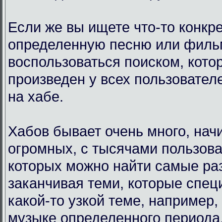
Если же вы ищете что-то конкр
определенную песню или филь
воспользоваться поиском, кото
произведен у всех пользовател
на хабе.
Хабов бывает очень много, нач
огромных, с тысячами пользова
которых можно найти самые ра
заканчивая теми, которые спец
какой-то узкой теме, например,
музыке определенного периода