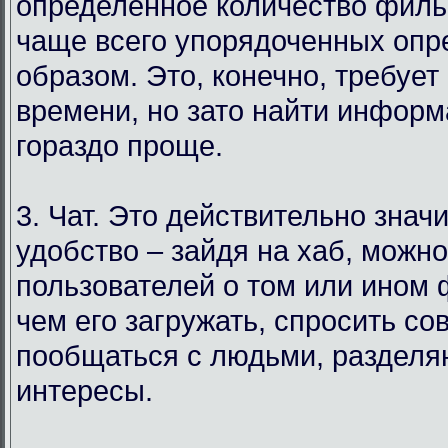
определенное количество филь
чаще всего упорядоченных оп
образом. Это, конечно, требует
времени, но зато найти инфор
гораздо проще.
3. Чат. Это действительно знач
удобство – зайдя на хаб, можн
пользователей о том или ином
чем его загружать, спросить со
пообщаться с людьми, раздел
интересы.