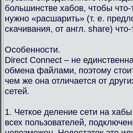
большинстве хабов, чтобы что-т
нужно «расшарить» (т. е. пред
скачивания, от англ. share) что
Особенности.
Direct Connect – не единственн
обмена файлами, поэтому стоит
чем же она отличается от друг
сетей.
1. Четкое деление сети на хабы.
всех пользователей, подключен
невозможен. Недостаток это ил