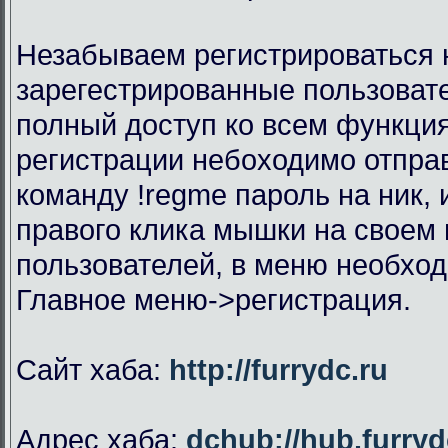
Незабываем регистрироваться н
зарегестрированные пользоват
полный доступ ко всем функци
регистрации небоходимо отправ
команду !regme пароль на ник,
правого клика мышки на своем 
пользователей, в меню необхо
Главное меню->регистрация.
Сайт хаба:
http://furrydc.ru
Адрес хаба:
dchub://hub.furryd