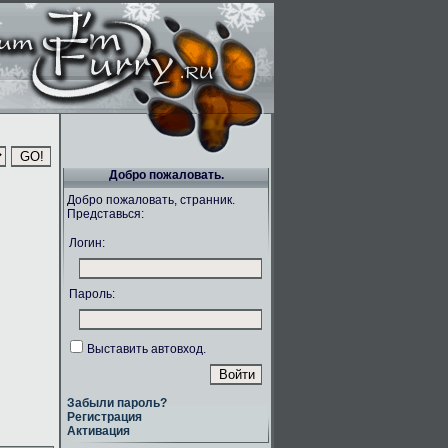
Добро пожаловать.
Добро пожаловать, странник.
Представься:
Логин:
Пароль:
Выставить автовход.
Забыли пароль?
Регистрация
Активация