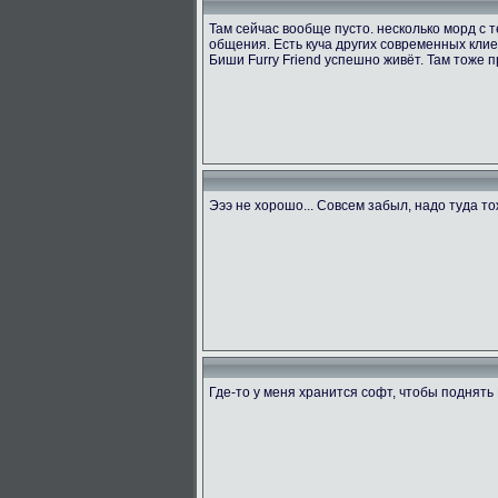
Там сейчас вообще пусто. несколько морд с
общения. Есть куча других современных клие
Биши Furry Friend успешно живёт. Там тоже п
Эээ не хорошо... Совсем забыл, надо туда т
Где-то у меня хранится софт, чтобы поднять