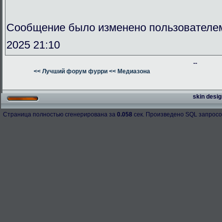
Сообщение было изменено пользователе
2025 21:10
--
<< Лучший форум фурри
<< Медиазона
skin desig
Страница полностью сгенерирована за
0.058
сек. Произведено SQL запросо