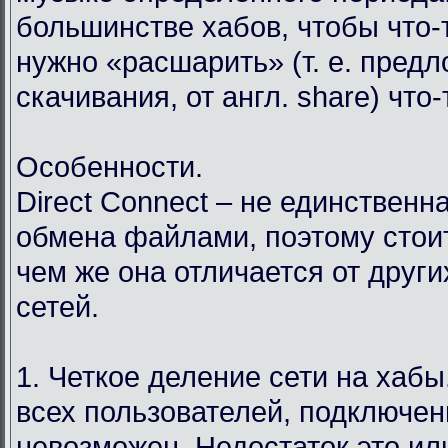
большинстве хабов, чтобы что-т
нужно «расшарить» (т. е. пред
скачивания, от англ. share) что
Особенности.
Direct Connect – не единственн
обмена файлами, поэтому стоит
чем же она отличается от друг
сетей.
1. Четкое деление сети на хабы.
всех пользователей, подключен
невозможен. Недостаток это ил