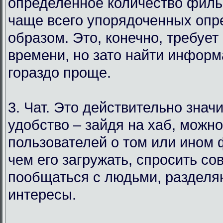
определенное количество филь
чаще всего упорядоченных оп
образом. Это, конечно, требует
времени, но зато найти инфор
гораздо проще.
3. Чат. Это действительно знач
удобство – зайдя на хаб, можн
пользователей о том или ином
чем его загружать, спросить со
пообщаться с людьми, раздел
интересы.