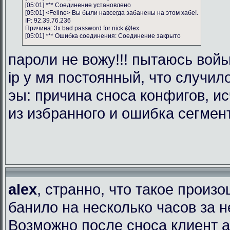
[05:01] *** Соединение установлено
[05:01] <Feline> Вы были навсегда забанены на этом хабе!.
IP: 92.39.76.236
Причина: 3x bad password for nick @lex
[05:01] *** Ошибка соединения: Соединение закрыто
пароли не вожу!!! пытаюсь войь
ip у мя постоянный, что случил
эы: причина сноса конфигов, и
из избранного и ошибка сегмен
alex
, странно, что такое произ
банило на несколько часов за 
Возможно после сноса клиент 