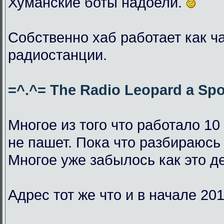
Хуманские боты надоели.
Собственно хаб работает как ч
радиостанции.
=^.^= The Radio Leopard a Spo
Многое из того что работало 10
не пашет. Пока что разбираюсь 
Многое уже забылось как это д
Адрес тот же что и в начале 201