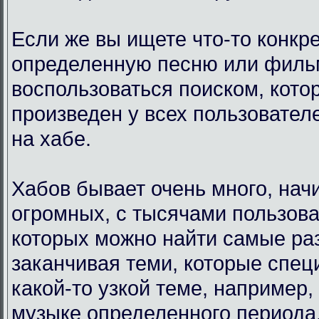
Если же вы ищете что-то конкр
определенную песню или филь
воспользоваться поиском, кото
произведен у всех пользовател
на хабе.
Хабов бывает очень много, нач
огромных, с тысячами пользова
которых можно найти самые ра
заканчивая теми, которые спец
какой-то узкой теме, например,
музыке определенного периода