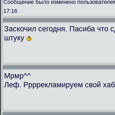
Сообщение было изменено пользователем 
17:16
Заскочил сегодня. Пасиба что 
штуку
Мрмр^^
Леф. Ррррекламируем свой ха