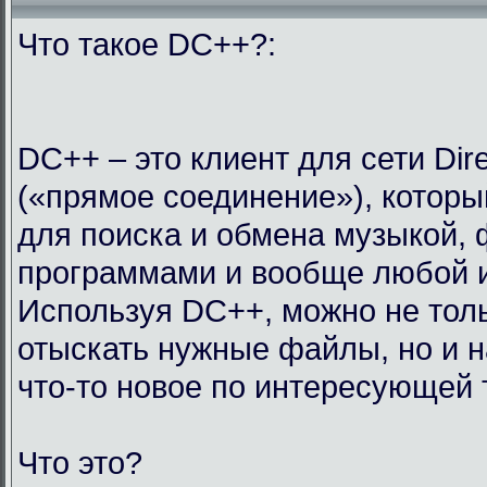
Что такое DC++?:
DC++ – это клиент для сети Dir
(«прямое соединение»), которы
для поиска и обмена музыкой,
программами и вообще любой 
Используя DC++, можно не тол
отыскать нужные файлы, но и н
что-то новое по интересующей 
Что это?