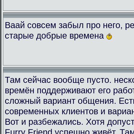
Ваай совсем забыл про него, ре
старые добрые времена
Там сейчас вообще пусто. неск
времён поддерживают его рабо
сложный вариант общения. Есть
современных клиентов и вариа
Вот и разбежались. Хотя допус
Furry Friend успешно живёт. Та