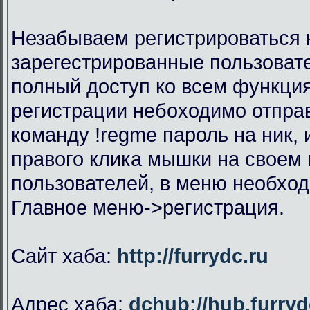
Незабываем регистрироваться н
зарегестрированные пользоват
полный доступ ко всем функци
регистрации небоходимо отправ
команду !regme пароль на ник,
правого клика мышки на своем 
пользователей, в меню необхо
Главное меню->регистрация.
Сайт хаба:
http://furrydc.ru
Адрес хаба:
dchub://hub.furryd