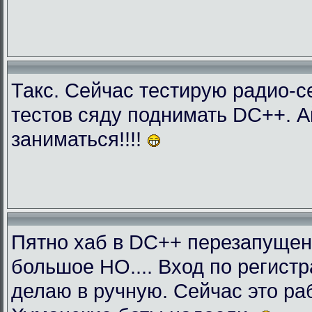
Такс. Сейчас тестирую радио-с
тестов сяду поднимать DC++. 
заниматься!!!!
Пятно хаб в DC++ перезапущен
большое НО.... Вход по регист
делаю в ручную. Сейчас это раб