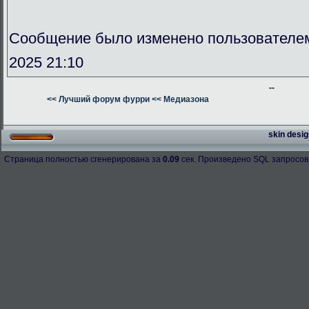
Сообщение было изменено пользователе
2025 21:10
--
<< Лучший форум фурри
<< Медиазона
skin desig
Страница полностью сгенерирована за
0.09
сек. Произведено SQL запросов