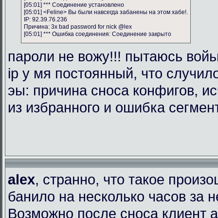
[05:01] *** Соединение установлено
[05:01] <Feline> Вы были навсегда забанены на этом хабе!.
IP: 92.39.76.236
Причина: 3x bad password for nick @lex
[05:01] *** Ошибка соединения: Соединение закрыто
пароли не вожу!!! пытаюсь войь
ip у мя постоянный, что случил
эы: причина сноса конфигов, и
из избранного и ошибка сегмен
alex
, странно, что такое произ
банило на несколько часов за 
Возможно после сноса клиент 