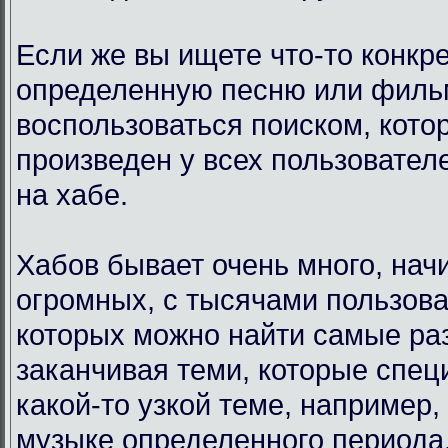
Если же вы ищете что-то конкр
определенную песню или филь
воспользоваться поиском, кото
произведен у всех пользовател
на хабе.
Хабов бывает очень много, нач
огромных, с тысячами пользова
которых можно найти самые ра
заканчивая теми, которые спец
какой-то узкой теме, например,
музыке определенного периода