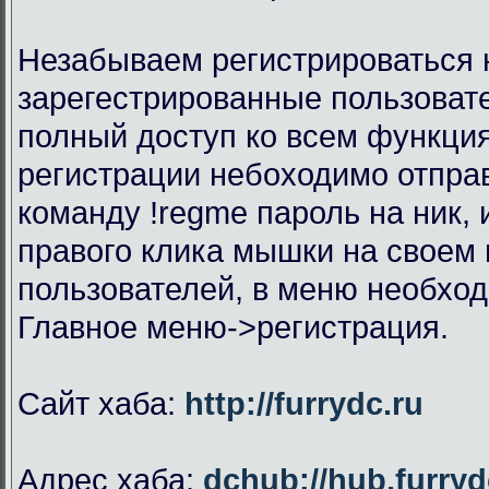
Незабываем регистрироваться н
зарегестрированные пользоват
полный доступ ко всем функци
регистрации небоходимо отправ
команду !regme пароль на ник,
правого клика мышки на своем 
пользователей, в меню необхо
Главное меню->регистрация.
Сайт хаба:
http://furrydc.ru
Адрес хаба:
dchub://hub.furryd