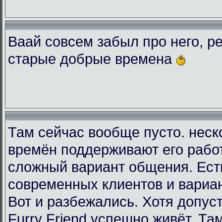
Ваай совсем забыл про него, ре
старые добрые времена
Там сейчас вообще пусто. неск
времён поддерживают его рабо
сложный вариант общения. Есть
современных клиентов и вариа
Вот и разбежались. Хотя допус
Furry Friend успешно живёт. Та