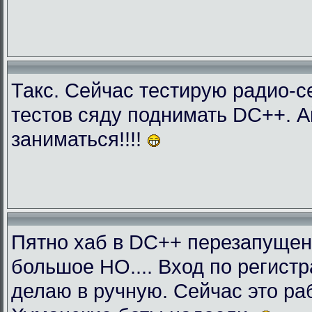
Такс. Сейчас тестирую радио-с
тестов сяду поднимать DC++. 
заниматься!!!!
Пятно хаб в DC++ перезапущен
большое НО.... Вход по регист
делаю в ручную. Сейчас это раб