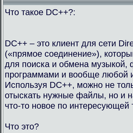
Что такое DC++?:
DC++ – это клиент для сети Dir
(«прямое соединение»), которы
для поиска и обмена музыкой,
программами и вообще любой 
Используя DC++, можно не тол
отыскать нужные файлы, но и н
что-то новое по интересующей 
Что это?