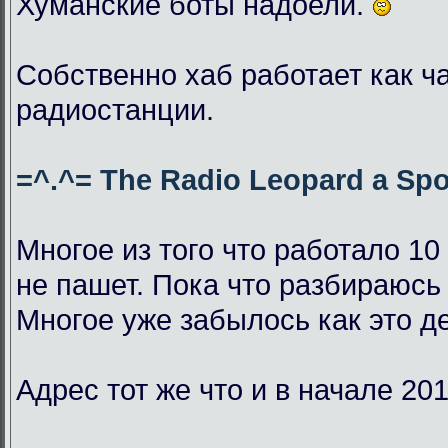
Хуманские боты надоели.
Собственно хаб работает как ч
радиостанции.
=^.^= The Radio Leopard a Spo
Многое из того что работало 10
не пашет. Пока что разбираюсь 
Многое уже забылось как это д
Адрес тот же что и в начале 201