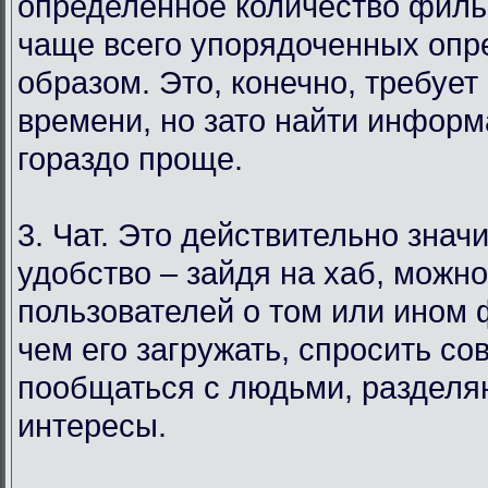
определенное количество филь
чаще всего упорядоченных оп
образом. Это, конечно, требует
времени, но зато найти инфор
гораздо проще.
3. Чат. Это действительно знач
удобство – зайдя на хаб, можн
пользователей о том или ином
чем его загружать, спросить со
пообщаться с людьми, раздел
интересы.