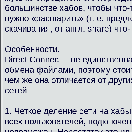
большинстве хабов, чтобы что-т
нужно «расшарить» (т. е. пред
скачивания, от англ. share) что
Особенности.
Direct Connect – не единственн
обмена файлами, поэтому стоит
чем же она отличается от друг
сетей.
1. Четкое деление сети на хабы.
всех пользователей, подключен
невозможен. Недостаток это ил