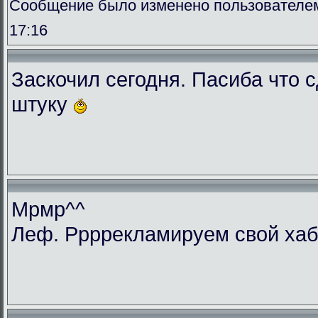
Сообщение было изменено пользователем 
17:16
Заскочил сегодня. Пасиба что 
штуку
Мрмр^^
Леф. Ррррекламируем свой ха