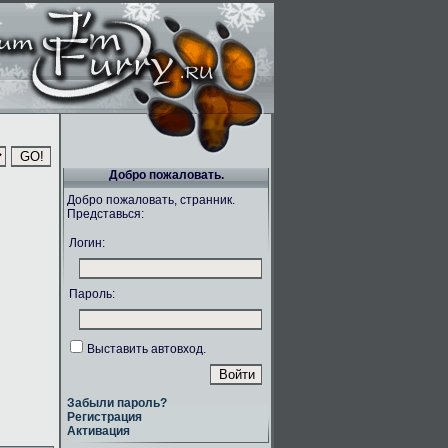
Добро пожаловать.
Добро пожаловать, странник.
Представься:
Логин:
Пароль:
Выставить автовход.
Забыли пароль?
Регистрация
Активация