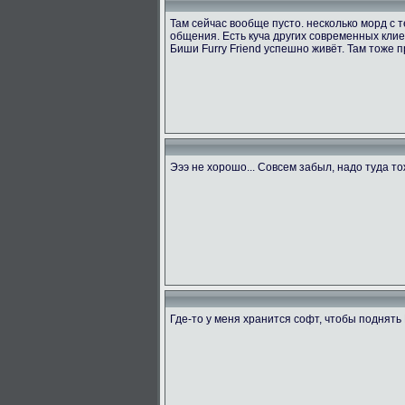
Там сейчас вообще пусто. несколько морд с
общения. Есть куча других современных клие
Биши Furry Friend успешно живёт. Там тоже п
Эээ не хорошо... Совсем забыл, надо туда т
Где-то у меня хранится софт, чтобы поднять