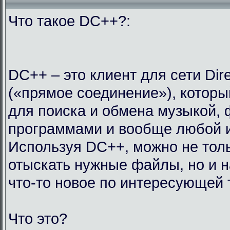
Что такое DC++?:
DC++ – это клиент для сети Dir
(«прямое соединение»), которы
для поиска и обмена музыкой,
программами и вообще любой 
Используя DC++, можно не тол
отыскать нужные файлы, но и н
что-то новое по интересующей 
Что это?