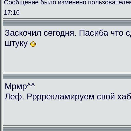
Сообщение было изменено пользователем 
17:16
Заскочил сегодня. Пасиба что 
штуку
Мрмр^^
Леф. Ррррекламируем свой ха