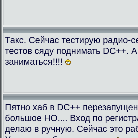
Такс. Сейчас тестирую радио-с
тестов сяду поднимать DC++. 
заниматься!!!!
Пятно хаб в DC++ перезапущен
большое НО.... Вход по регист
делаю в ручную. Сейчас это раб