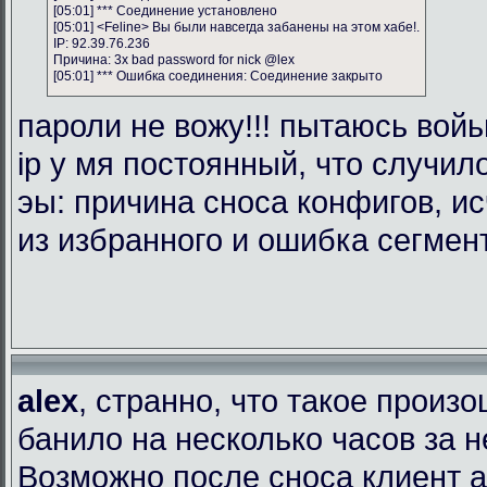
[05:01] *** Соединение установлено
[05:01] <Feline> Вы были навсегда забанены на этом хабе!.
IP: 92.39.76.236
Причина: 3x bad password for nick @lex
[05:01] *** Ошибка соединения: Соединение закрыто
пароли не вожу!!! пытаюсь войь
ip у мя постоянный, что случил
эы: причина сноса конфигов, и
из избранного и ошибка сегмен
alex
, странно, что такое произ
банило на несколько часов за 
Возможно после сноса клиент 