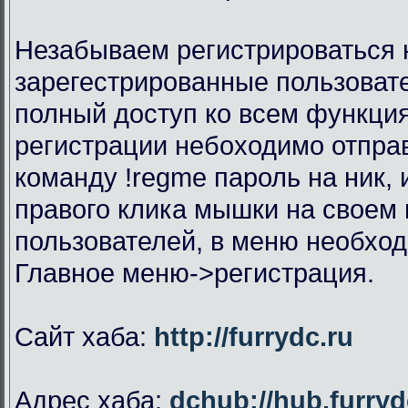
Незабываем регистрироваться н
зарегестрированные пользоват
полный доступ ко всем функци
регистрации небоходимо отправ
команду !regme пароль на ник,
правого клика мышки на своем 
пользователей, в меню необхо
Главное меню->регистрация.
Сайт хаба:
http://furrydc.ru
Адрес хаба:
dchub://hub.furryd