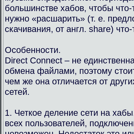
большинстве хабов, чтобы что-т
нужно «расшарить» (т. е. пред
скачивания, от англ. share) что
Особенности.
Direct Connect – не единственн
обмена файлами, поэтому стоит
чем же она отличается от друг
сетей.
1. Четкое деление сети на хабы.
всех пользователей, подключен
невозможен. Недостаток это ил