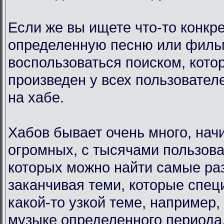
Если же вы ищете что-то конкр
определенную песню или филь
воспользоваться поиском, кото
произведен у всех пользовател
на хабе.
Хабов бывает очень много, нач
огромных, с тысячами пользова
которых можно найти самые ра
заканчивая теми, которые спец
какой-то узкой теме, например,
музыке определенного периода