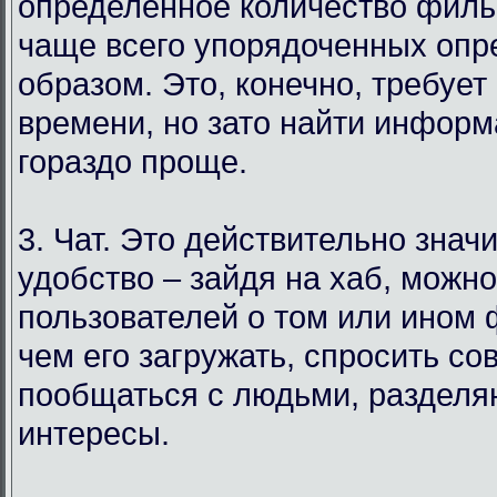
определенное количество филь
чаще всего упорядоченных оп
образом. Это, конечно, требует
времени, но зато найти инфор
гораздо проще.
3. Чат. Это действительно знач
удобство – зайдя на хаб, можн
пользователей о том или ином
чем его загружать, спросить со
пообщаться с людьми, раздел
интересы.