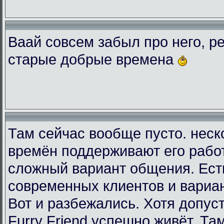
Ваай совсем забыл про него, ре
старые добрые времена
Там сейчас вообще пусто. неск
времён поддерживают его рабо
сложный вариант общения. Есть
современных клиентов и вариа
Вот и разбежались. Хотя допус
Furry Friend успешно живёт. Та