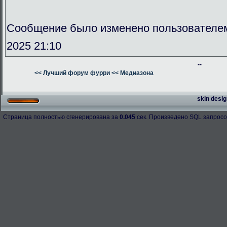
Сообщение было изменено пользователе
2025 21:10
--
<< Лучший форум фурри
<< Медиазона
skin desig
Страница полностью сгенерирована за
0.045
сек. Произведено SQL запросо