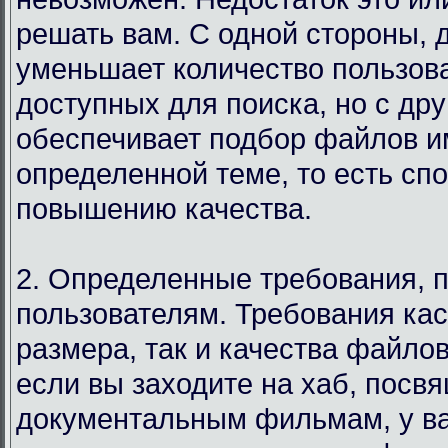
решать вам. С одной стороны, 
уменьшает количество пользов
доступных для поиска, но с дру
обеспечивает подбор файлов и
определенной теме, то есть сп
повышению качества.
2. Определенные требования, 
пользователям. Требования кас
размера, так и качества файло
если вы заходите на хаб, посв
документальным фильмам, у в