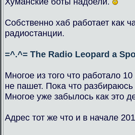
Хуманские боты надоели.
Собственно хаб работает как ч
радиостанции.
=^.^= The Radio Leopard a Spo
Многое из того что работало 10
не пашет. Пока что разбираюсь 
Многое уже забылось как это д
Адрес тот же что и в начале 201