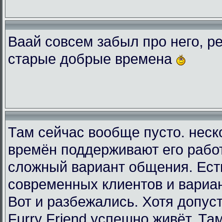
Ваай совсем забыл про него, ре
старые добрые времена
Там сейчас вообще пусто. неск
времён поддерживают его рабо
сложный вариант общения. Есть
современных клиентов и вариа
Вот и разбежались. Хотя допус
Furry Friend успешно живёт. Та