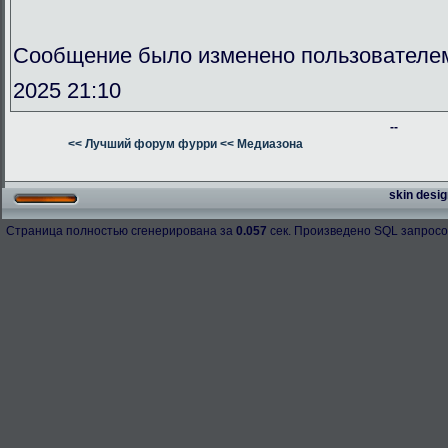
Сообщение было изменено пользователе
2025 21:10
--
<< Лучший форум фурри
<< Медиазона
skin desig
Страница полностью сгенерирована за
0.057
сек. Произведено SQL запросо