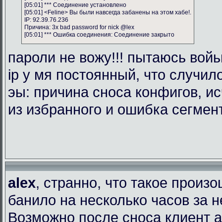
[05:01] *** Соединение установлено
[05:01] <Feline> Вы были навсегда забанены на этом хабе!.
IP: 92.39.76.236
Причина: 3x bad password for nick @lex
[05:01] *** Ошибка соединения: Соединение закрыто
пароли не вожу!!! пытаюсь войь
ip у мя постоянный, что случил
эы: причина сноса конфигов, и
из избранного и ошибка сегмен
alex
, странно, что такое произ
банило на несколько часов за 
Возможно после сноса клиент 