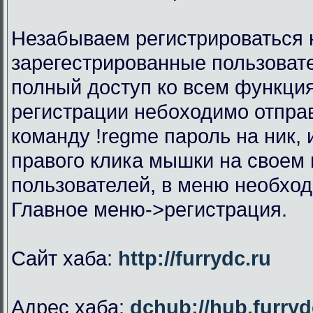
Незабываем регистрироваться н
зарегестрированные пользоват
полный доступ ко всем функци
регистрации небоходимо отправ
команду !regme пароль на ник,
правого клика мышки на своем 
пользователей, в меню необхо
Главное меню->регистрация.
Сайт хаба:
http://furrydc.ru
Адрес хаба:
dchub://hub.furryd