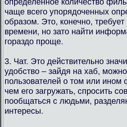
определенное количество филь
чаще всего упорядоченных оп
образом. Это, конечно, требует
времени, но зато найти инфор
гораздо проще.
3. Чат. Это действительно знач
удобство – зайдя на хаб, можн
пользователей о том или ином
чем его загружать, спросить со
пообщаться с людьми, раздел
интересы.