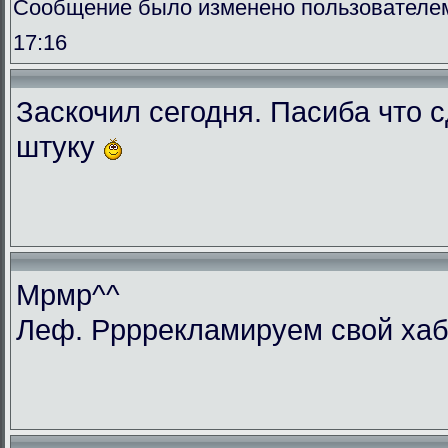
Сообщение было изменено пользователем 
17:16
Заскочил сегодня. Пасиба что 
штуку
Мрмр^^
Леф. Ррррекламируем свой ха