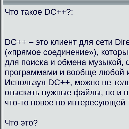
Что такое DC++?:
DC++ – это клиент для сети Dir
(«прямое соединение»), которы
для поиска и обмена музыкой,
программами и вообще любой 
Используя DC++, можно не тол
отыскать нужные файлы, но и н
что-то новое по интересующей 
Что это?