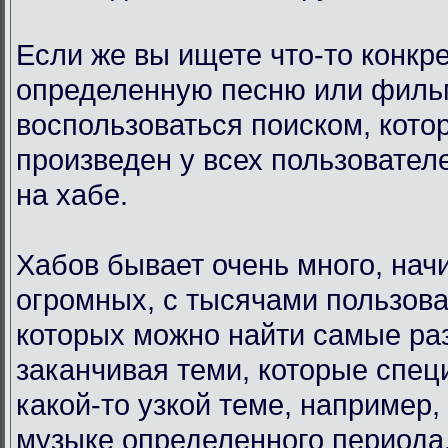
Если же вы ищете что-то конкр
определенную песню или филь
воспользоваться поиском, кото
произведен у всех пользовател
на хабе.
Хабов бывает очень много, нач
огромных, с тысячами пользова
которых можно найти самые ра
заканчивая теми, которые спец
какой-то узкой теме, например,
музыке определенного периода