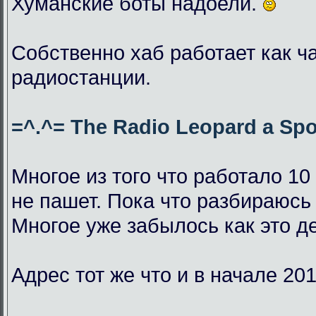
Хуманские боты надоели.
Собственно хаб работает как ч
радиостанции.
=^.^= The Radio Leopard a Spo
Многое из того что работало 10
не пашет. Пока что разбираюсь 
Многое уже забылось как это д
Адрес тот же что и в начале 201