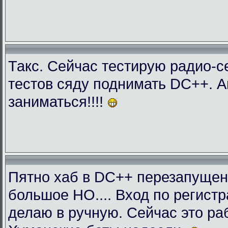
Такс. Сейчас тестирую радио-с
тестов сяду поднимать DC++. 
заниматься!!!!
Пятно хаб в DC++ перезапущен
большое НО.... Вход по регист
делаю в ручную. Сейчас это раб