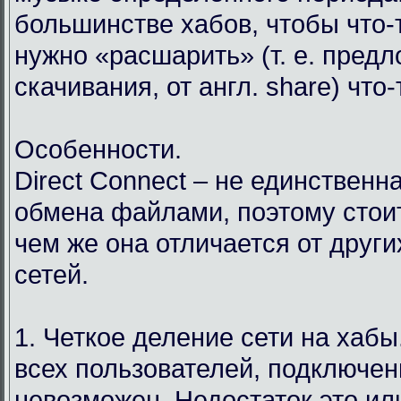
большинстве хабов, чтобы что-т
нужно «расшарить» (т. е. пред
скачивания, от англ. share) что
Особенности.
Direct Connect – не единственн
обмена файлами, поэтому стоит
чем же она отличается от друг
сетей.
1. Четкое деление сети на хабы.
всех пользователей, подключен
невозможен. Недостаток это ил