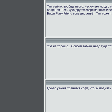
Там сейчас вообще пусто. несколько морд с
общения. Есть куча других современных клие
Биши Furry Friend успешно живёт. Там тоже п
Эээ не хорошо... Совсем забыл, надо туда т
Где-то у меня хранится софт, чтобы поднять