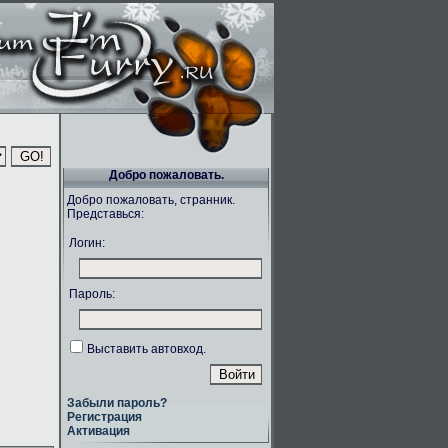
Добро пожаловать.
Добро пожаловать, странник.
Представься:
Логин:
Пароль:
Выставить автовход.
Забыли пароль?
Регистрация
Активация