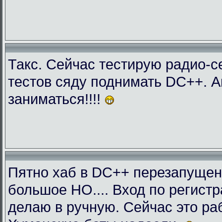
Такс. Сейчас тестирую радио-с
тестов сяду поднимать DC++. 
заниматься!!!!
Пятно хаб в DC++ перезапущен
большое НО.... Вход по регист
делаю в ручную. Сейчас это раб