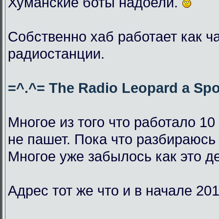
Хуманские боты надоели.
Собственно хаб работает как ч
радиостанции.
=^.^= The Radio Leopard a Spo
Многое из того что работало 10
не пашет. Пока что разбираюсь 
Многое уже забылось как это д
Адрес тот же что и в начале 201