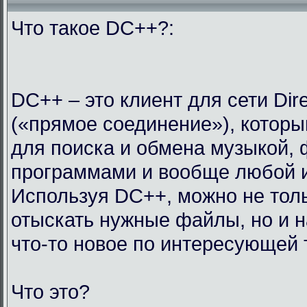
Что такое DC++?:
DC++ – это клиент для сети Dir
(«прямое соединение»), которы
для поиска и обмена музыкой,
программами и вообще любой 
Используя DC++, можно не тол
отыскать нужные файлы, но и н
что-то новое по интересующей 
Что это?