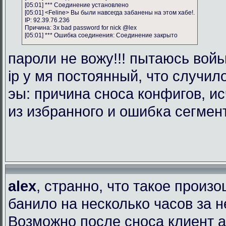
[05:01] *** Соединение установлено
[05:01] <Feline> Вы были навсегда забанены на этом хабе!.
IP: 92.39.76.236
Причина: 3x bad password for nick @lex
[05:01] *** Ошибка соединения: Соединение закрыто
пароли не вожу!!! пытаюсь войь
ip у мя постоянный, что случил
эы: причина сноса конфигов, и
из избранного и ошибка сегмен
alex
, странно, что такое произ
банило на несколько часов за 
Возможно после сноса клиент 