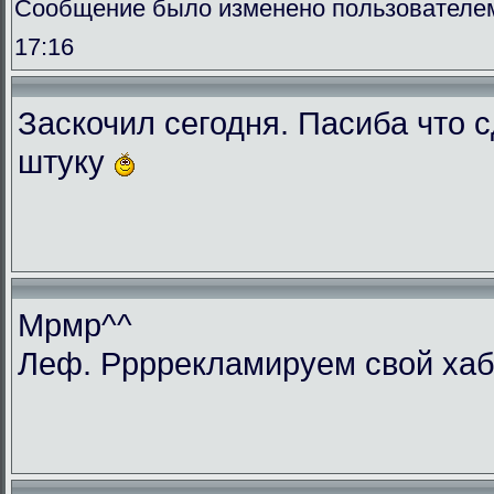
Сообщение было изменено пользователем 
17:16
Заскочил сегодня. Пасиба что 
штуку
Мрмр^^
Леф. Ррррекламируем свой ха