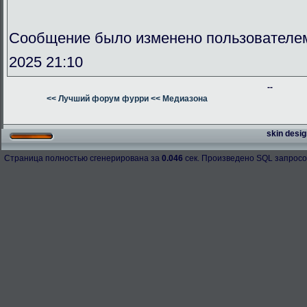
Сообщение было изменено пользователе
2025 21:10
--
<< Лучший форум фурри
<< Медиазона
skin desig
Страница полностью сгенерирована за
0.046
сек. Произведено SQL запросо