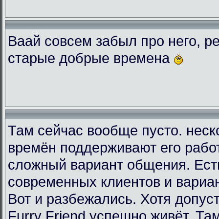
Ваай совсем забыл про него, ре
старые добрые времена
Там сейчас вообще пусто. неск
времён поддерживают его рабо
сложный вариант общения. Есть
современных клиентов и вариа
Вот и разбежались. Хотя допус
Furry Friend успешно живёт. Та