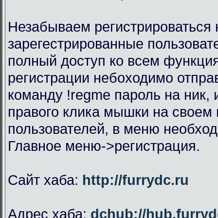
Незабываем регистрироваться н
зарегестрированные пользоват
полный доступ ко всем функци
регистрации небоходимо отправ
команду !regme пароль на ник,
правого клика мышки на своем 
пользователей, в меню необхо
Главное меню->регистрация.
Сайт хаба:
http://furrydc.ru
Адрес хаба:
dchub://hub.furryd