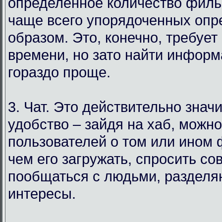
определенное количество филь
чаще всего упорядоченных оп
образом. Это, конечно, требует
времени, но зато найти инфор
гораздо проще.
3. Чат. Это действительно знач
удобство – зайдя на хаб, можн
пользователей о том или ином
чем его загружать, спросить со
пообщаться с людьми, раздел
интересы.