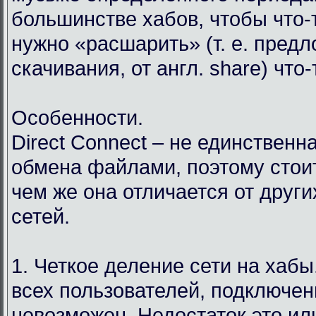
большинстве хабов, чтобы что-т
нужно «расшарить» (т. е. пред
скачивания, от англ. share) что
Особенности.
Direct Connect – не единственн
обмена файлами, поэтому стоит
чем же она отличается от друг
сетей.
1. Четкое деление сети на хабы.
всех пользователей, подключен
невозможен. Недостаток это ил