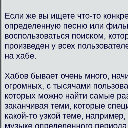
Если же вы ищете что-то конкр
определенную песню или филь
воспользоваться поиском, кото
произведен у всех пользовател
на хабе.
Хабов бывает очень много, нач
огромных, с тысячами пользова
которых можно найти самые ра
заканчивая теми, которые спец
какой-то узкой теме, например,
музыке определенного периода