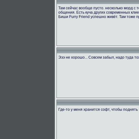
Там сейчас вообще пусто. несколько морд с
общения. Есть куча других современных клие
Биши Furry Friend успешно живёт. Там тоже п
Эээ не хорошо... Совсем забыл, надо туда т
Где-то у меня хранится софт, чтобы поднять