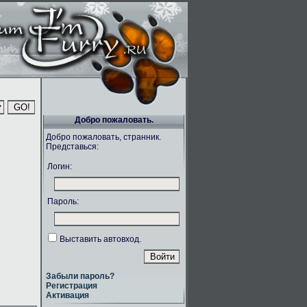
Добро пожаловать.
Добро пожаловать, странник.
Представься:
Логин:
Пароль:
Выставить автовход.
Забыли пароль?
Регистрация
Активация