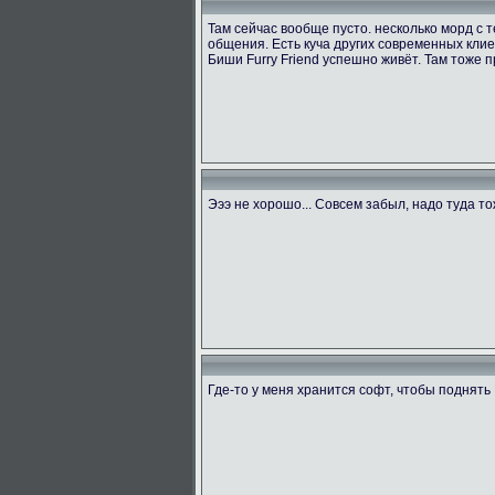
Там сейчас вообще пусто. несколько морд с
общения. Есть куча других современных клие
Биши Furry Friend успешно живёт. Там тоже п
Эээ не хорошо... Совсем забыл, надо туда т
Где-то у меня хранится софт, чтобы поднять