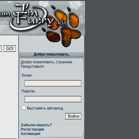
Добро пожаловать.
Добро пожаловать, странник.
Представься:
Логин:
Пароль:
Выставить автовход.
Забыли пароль?
Регистрация
Активация