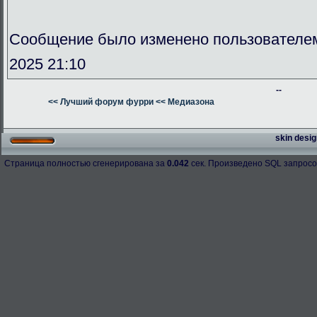
Сообщение было изменено пользователе
2025 21:10
--
<< Лучший форум фурри
<< Медиазона
skin desig
Страница полностью сгенерирована за
0.042
сек. Произведено SQL запросо