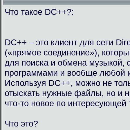
Что такое DC++?:
DC++ – это клиент для сети Dir
(«прямое соединение»), которы
для поиска и обмена музыкой,
программами и вообще любой 
Используя DC++, можно не тол
отыскать нужные файлы, но и н
что-то новое по интересующей 
Что это?