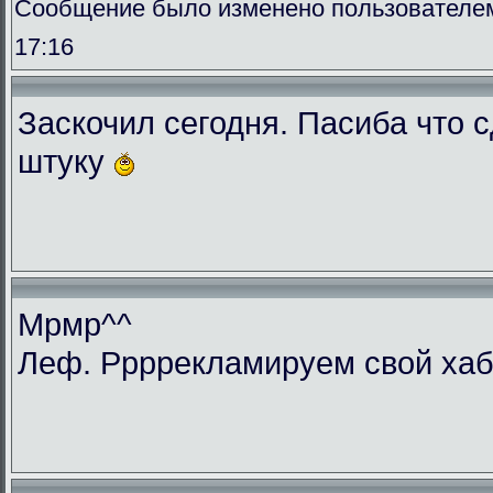
Сообщение было изменено пользователем 
17:16
Заскочил сегодня. Пасиба что 
штуку
Мрмр^^
Леф. Ррррекламируем свой ха