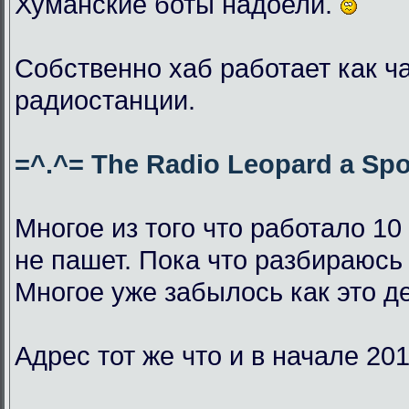
Хуманские боты надоели.
Собственно хаб работает как ч
радиостанции.
=^.^= The Radio Leopard a Spo
Многое из того что работало 10
не пашет. Пока что разбираюсь 
Многое уже забылось как это д
Адрес тот же что и в начале 201