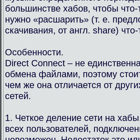
большинстве хабов, чтобы что-т
нужно «расшарить» (т. е. пред
скачивания, от англ. share) что
Особенности.
Direct Connect – не единственн
обмена файлами, поэтому стоит
чем же она отличается от друг
сетей.
1. Четкое деление сети на хабы.
всех пользователей, подключен
невозможен. Недостаток это ил