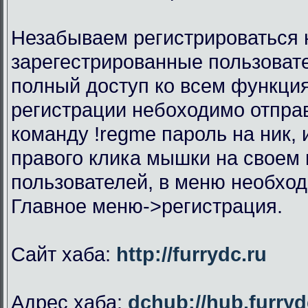
Незабываем регистрироваться н
зарегестрированные пользоват
полный доступ ко всем функци
регистрации небоходимо отправ
команду !regme пароль на ник,
правого клика мышки на своем 
пользователей, в меню необхо
Главное меню->регистрация.
Сайт хаба:
http://furrydc.ru
Адрес хаба:
dchub://hub.furryd