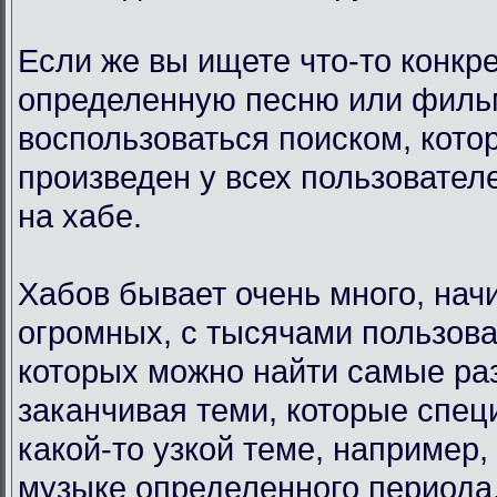
Если же вы ищете что-то конкр
определенную песню или филь
воспользоваться поиском, кото
произведен у всех пользовател
на хабе.
Хабов бывает очень много, нач
огромных, с тысячами пользова
которых можно найти самые ра
заканчивая теми, которые спец
какой-то узкой теме, например,
музыке определенного периода