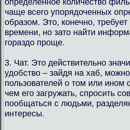
определенное количество филь
чаще всего упорядоченных оп
образом. Это, конечно, требует
времени, но зато найти инфор
гораздо проще.
3. Чат. Это действительно знач
удобство – зайдя на хаб, можн
пользователей о том или ином
чем его загружать, спросить со
пообщаться с людьми, раздел
интересы.