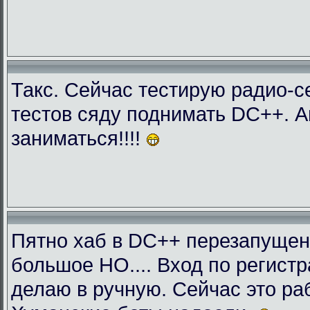
Такс. Сейчас тестирую радио-с
тестов сяду поднимать DC++. 
заниматься!!!!
Пятно хаб в DC++ перезапущен
большое НО.... Вход по регист
делаю в ручную. Сейчас это раб