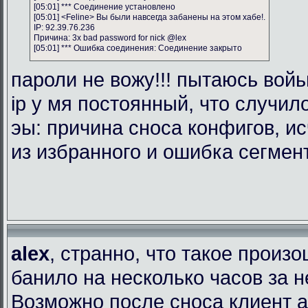
[05:01] *** Соединение установлено
[05:01] <Feline> Вы были навсегда забанены на этом хабе!.
IP: 92.39.76.236
Причина: 3x bad password for nick @lex
[05:01] *** Ошибка соединения: Соединение закрыто
пароли не вожу!!! пытаюсь войь
ip у мя постоянный, что случил
эы: причина сноса конфигов, и
из избранного и ошибка сегмен
alex
, странно, что такое произ
банило на несколько часов за 
Возможно после сноса клиент 