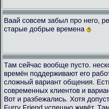
Ваай совсем забыл про него, ре
старые добрые времена
Там сейчас вообще пусто. неск
времён поддерживают его рабо
сложный вариант общения. Есть
современных клиентов и вариа
Вот и разбежались. Хотя допус
Furry Friend успешно живёт. Та