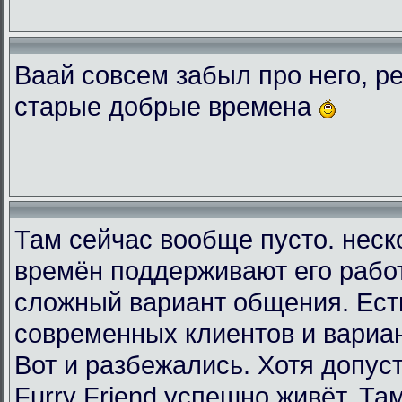
Ваай совсем забыл про него, ре
старые добрые времена
Там сейчас вообще пусто. неск
времён поддерживают его рабо
сложный вариант общения. Есть
современных клиентов и вариа
Вот и разбежались. Хотя допус
Furry Friend успешно живёт. Та