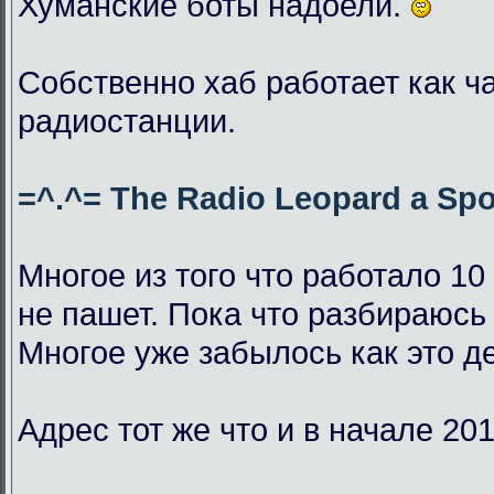
Хуманские боты надоели.
Собственно хаб работает как ч
радиостанции.
=^.^= The Radio Leopard a Spo
Многое из того что работало 10
не пашет. Пока что разбираюсь 
Многое уже забылось как это д
Адрес тот же что и в начале 201