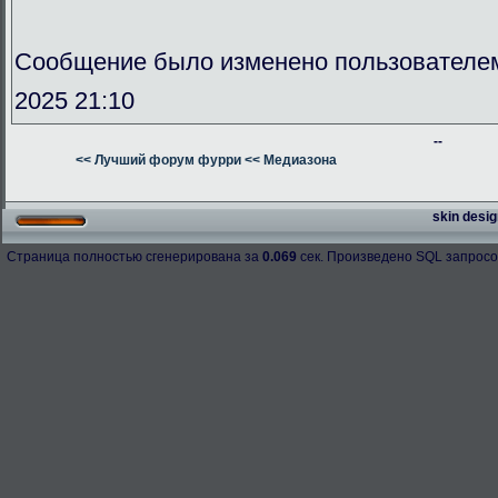
Сообщение было изменено пользователе
2025 21:10
--
<< Лучший форум фурри
<< Медиазона
skin desig
Страница полностью сгенерирована за
0.069
сек. Произведено SQL запросо