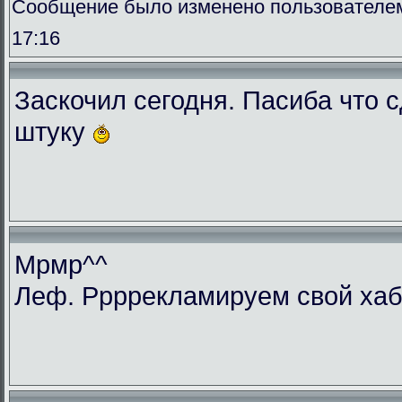
Сообщение было изменено пользователем 
17:16
Заскочил сегодня. Пасиба что 
штуку
Мрмр^^
Леф. Ррррекламируем свой ха