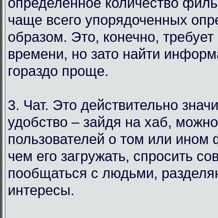
определенное количество филь
чаще всего упорядоченных оп
образом. Это, конечно, требует
времени, но зато найти инфор
гораздо проще.
3. Чат. Это действительно знач
удобство – зайдя на хаб, можн
пользователей о том или ином
чем его загружать, спросить со
пообщаться с людьми, раздел
интересы.