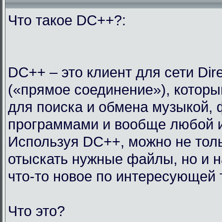
Что такое DC++?:
DC++ – это клиент для сети Dir
(«прямое соединение»), которы
для поиска и обмена музыкой,
программами и вообще любой 
Используя DC++, можно не тол
отыскать нужные файлы, но и н
что-то новое по интересующей 
Что это?