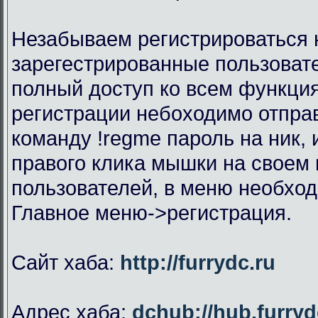
Незабываем регистрироваться н
зарегестрированные пользоват
полный доступ ко всем функци
регистрации небоходимо отправ
команду !regme пароль на ник,
правого клика мышки на своем 
пользователей, в меню необхо
Главное меню->регистрация.
Сайт хаба:
http://furrydc.ru
Адрес хаба:
dchub://hub.furryd