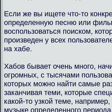
Если же вы ищете что-то конкр
определенную песню или филь
воспользоваться поиском, кото
произведен у всех пользовател
на хабе.
Хабов бывает очень много, нач
огромных, с тысячами пользова
которых можно найти самые ра
заканчивая теми, которые спец
какой-то узкой теме, например,
музыке определенного периода