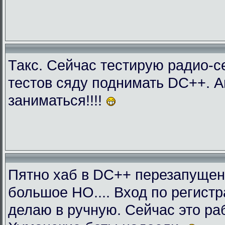
Такс. Сейчас тестирую радио-с
тестов сяду поднимать DC++. 
заниматься!!!!
Пятно хаб в DC++ перезапущен
большое НО.... Вход по регист
делаю в ручную. Сейчас это раб