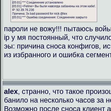
[05:01] *** Соединение установлено
[05:01] <Feline> Вы были навсегда забанены на этом хабе!.
IP: 92.39.76.236
Причина: 3x bad password for nick @lex
[05:01] *** Ошибка соединения: Соединение закрыто
пароли не вожу!!! пытаюсь войь
ip у мя постоянный, что случил
эы: причина сноса конфигов, и
из избранного и ошибка сегмен
alex
, странно, что такое произ
банило на несколько часов за 
Возможно после сноса клиент 