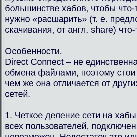
большинстве хабов, чтобы что-т
нужно «расшарить» (т. е. пред
скачивания, от англ. share) что
Особенности.
Direct Connect – не единственн
обмена файлами, поэтому стоит
чем же она отличается от друг
сетей.
1. Четкое деление сети на хабы.
всех пользователей, подключен
невозможен. Недостаток это ил