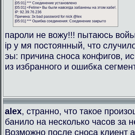
[05:01] *** Соединение установлено
[05:01] <Feline> Вы были навсегда забанены на этом хабе!.
IP: 92.39.76.236
Причина: 3x bad password for nick @lex
[05:01] *** Ошибка соединения: Соединение закрыто
пароли не вожу!!! пытаюсь войь
ip у мя постоянный, что случил
эы: причина сноса конфигов, и
из избранного и ошибка сегмен
alex
, странно, что такое произ
банило на несколько часов за 
Возможно после сноса клиент 