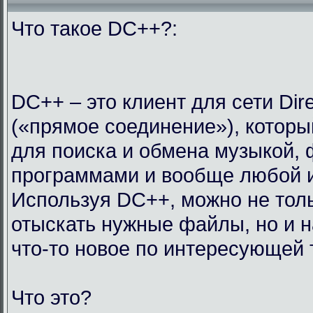
Что такое DC++?:
DC++ – это клиент для сети Dir
(«прямое соединение»), которы
для поиска и обмена музыкой,
программами и вообще любой 
Используя DC++, можно не тол
отыскать нужные файлы, но и н
что-то новое по интересующей 
Что это?