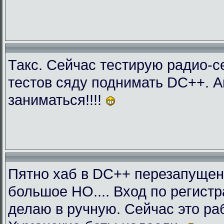
Такс. Сейчас тестирую радио-с
тестов сяду поднимать DC++. 
заниматься!!!!
Пятно хаб в DC++ перезапущен
большое НО.... Вход по регист
делаю в ручную. Сейчас это раб