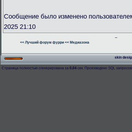
Сообщение было изменено пользователе
2025 21:10
--
<< Лучший форум фурри
<< Медиазона
skin desig
Страница полностью сгенерирована за
0.04
сек. Произведено SQL запросов