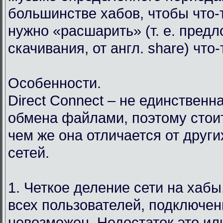
большинстве хабов, чтобы что-т
нужно «расшарить» (т. е. пред
скачивания, от англ. share) что
Особенности.
Direct Connect – не единственн
обмена файлами, поэтому стоит
чем же она отличается от друг
сетей.
1. Четкое деление сети на хабы.
всех пользователей, подключен
невозможен. Недостаток это ил