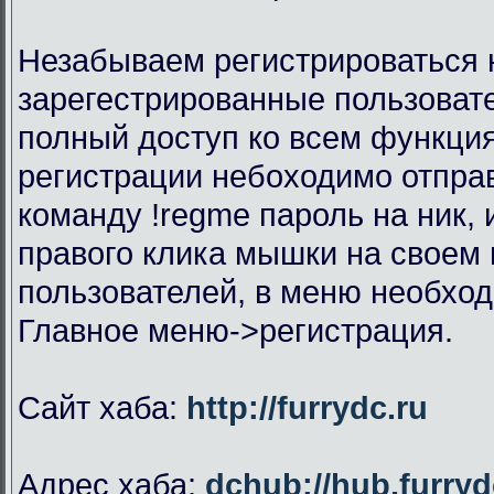
Незабываем регистрироваться н
зарегестрированные пользоват
полный доступ ко всем функци
регистрации небоходимо отправ
команду !regme пароль на ник,
правого клика мышки на своем 
пользователей, в меню необхо
Главное меню->регистрация.
Сайт хаба:
http://furrydc.ru
Адрес хаба:
dchub://hub.furryd