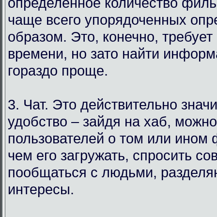
определенное количество филь
чаще всего упорядоченных оп
образом. Это, конечно, требует
времени, но зато найти инфор
гораздо проще.
3. Чат. Это действительно знач
удобство – зайдя на хаб, можн
пользователей о том или ином
чем его загружать, спросить со
пообщаться с людьми, раздел
интересы.