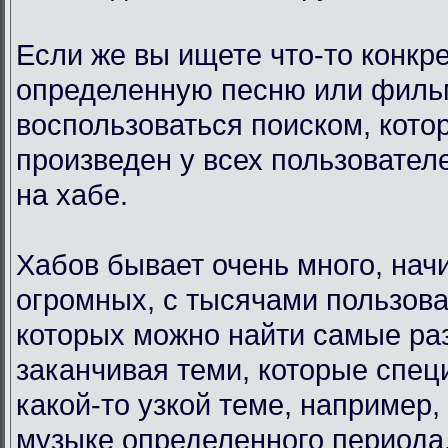
Если же вы ищете что-то конкр
определенную песню или филь
воспользоваться поиском, кото
произведен у всех пользовател
на хабе.
Хабов бывает очень много, нач
огромных, с тысячами пользова
которых можно найти самые ра
заканчивая теми, которые спец
какой-то узкой теме, например,
музыке определенного периода