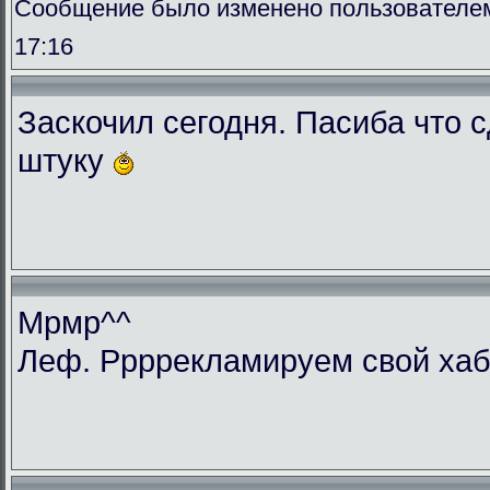
Сообщение было изменено пользователем 
17:16
Заскочил сегодня. Пасиба что 
штуку
Мрмр^^
Леф. Ррррекламируем свой ха