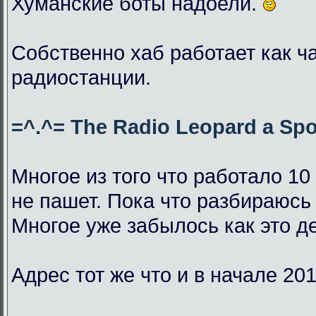
Хуманские боты надоели.
Собственно хаб работает как ч
радиостанции.
=^.^= The Radio Leopard a Spo
Многое из того что работало 10
не пашет. Пока что разбираюсь 
Многое уже забылось как это д
Адрес тот же что и в начале 201