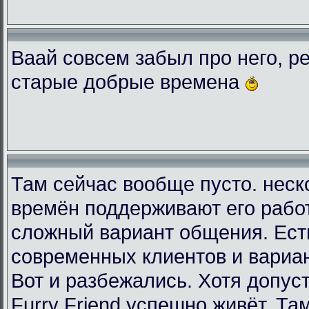
Ваай совсем забыл про него, ре
старые добрые времена
Там сейчас вообще пусто. неск
времён поддерживают его рабо
сложный вариант общения. Есть
современных клиентов и вариа
Вот и разбежались. Хотя допус
Furry Friend успешно живёт. Та