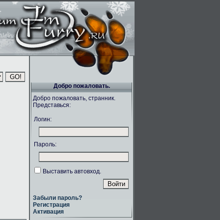
Добро пожаловать.
Добро пожаловать, странник.
Представься:
Логин:
Пароль:
Выставить автовход.
Забыли пароль?
Регистрация
Активация