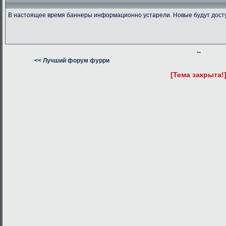
В настоящее время баннеры информационно устарели. Новые будут дост
--
<< Лучший форум фурри
[Тема закрыта!