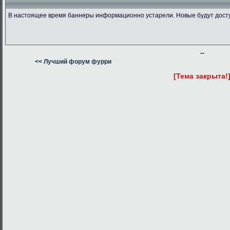
В настоящее время баннеры информационно устарели. Новые будут дост
--
<< Лучший форум фурри
[Тема закрыта!