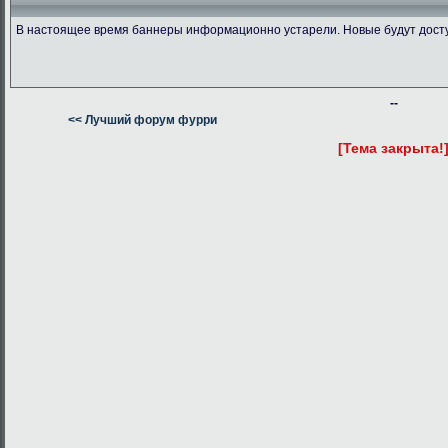
В настоящее время баннеры информационно устарели. Новые будут дост
--
<< Лучший форум фурри
[Тема закрыта!